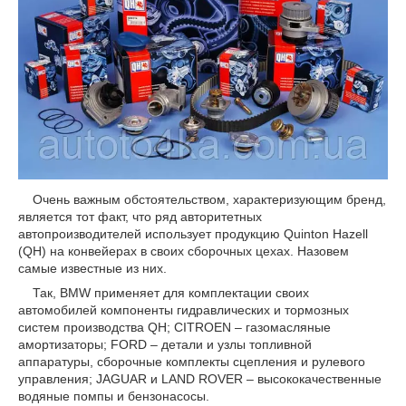
Очень важным обстоятельством, характеризующим бренд,
является тот факт, что ряд авторитетных
автопроизводителей использует продукцию Quinton Hazell
(QH) на конвейерах в своих сборочных цехах. Назовем
самые известные из них.
Так, BMW применяет для комплектации своих
автомобилей компоненты гидравлических и тормозных
систем производства QH; CITROEN – газомасляные
амортизаторы; FORD – детали и узлы топливной
аппаратуры, сборочные комплекты сцепления и рулевого
управления; JAGUAR и LAND ROVER – высококачественные
водяные помпы и бензонасосы.