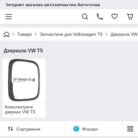
Інтернет магазин автозапчастин Автоточка
Товари
Запчастини для Volkswagen T5
Дзеркала VW
Дзеркала VW T5
Комплектуючі
дзеркал VW T5
Сортування
0
Фільтри