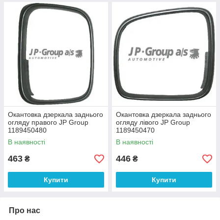
Окантовка дзеркала заднього
Окантовка дзеркала заднього
огляду правого JP Group
огляду лівого JP Group
1189450480
1189450470
В наявності
В наявності
463
446
₴
₴
Купити
Купити
Про нас