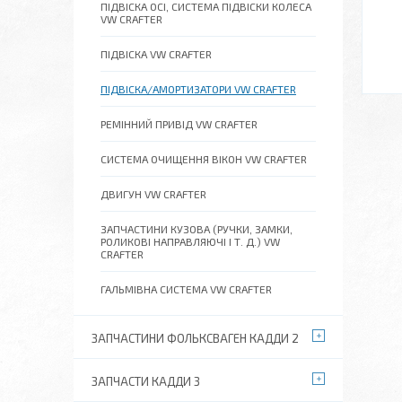
ПІДВІСКА ОСІ, СИСТЕМА ПІДВІСКИ КОЛЕСА
VW CRAFTER
ПІДВІСКА VW CRAFTER
ПІДВІСКА/АМОРТИЗАТОРИ VW CRAFTER
РЕМІННИЙ ПРИВІД VW CRAFTER
СИСТЕМА ОЧИЩЕННЯ ВІКОН VW CRAFTER
ДВИГУН VW CRAFTER
ЗАПЧАСТИНИ КУЗОВА (РУЧКИ, ЗАМКИ,
РОЛИКОВІ НАПРАВЛЯЮЧІ І Т. Д.) VW
CRAFTER
ГАЛЬМІВНА СИСТЕМА VW CRAFTER
ЗАПЧАСТИНИ ФОЛЬКСВАГЕН КАДДИ 2
ЗАПЧАСТИ КАДДИ 3