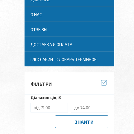
О НАС
ОТЗЫВЫ
ДОСТАВКА И ОПЛАТА
ГЛОССАРИЙ - СЛОВАРЬ ТЕРМИНОВ
ФІЛЬТРИ
Діапазон цін, ₴
ЗНАЙТИ