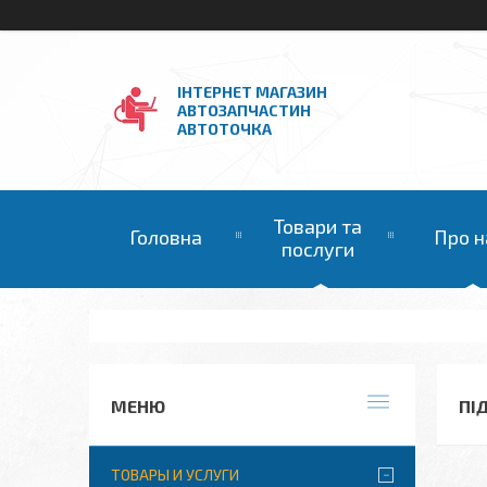
ІНТЕРНЕТ МАГАЗИН
АВТОЗАПЧАСТИН
АВТОТОЧКА
Товари та
Головна
Про н
послуги
ПІ
ТОВАРЫ И УСЛУГИ