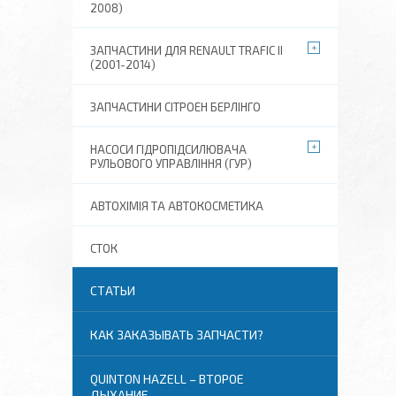
2008)
ЗАПЧАСТИНИ ДЛЯ RENAULT TRAFIC II
(2001-2014)
ЗАПЧАСТИНИ СІТРОЕН БЕРЛІНГО
НАСОСИ ГІДРОПІДСИЛЮВАЧА
РУЛЬОВОГО УПРАВЛІННЯ (ГУР)
АВТОХІМІЯ ТА АВТОКОСМЕТИКА
СТОК
СТАТЬИ
КАК ЗАКАЗЫВАТЬ ЗАПЧАСТИ?
QUINTON HAZELL – ВТОРОЕ
ДЫХАНИЕ