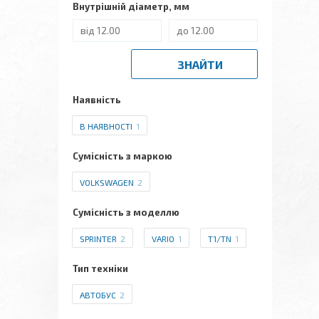
Внутрішній діаметр, мм
ЗНАЙТИ
Наявність
В НАЯВНОСТІ
1
Сумісність з маркою
VOLKSWAGEN
2
Сумісність з моделлю
SPRINTER
2
VARIO
1
T1/TN
1
Тип техніки
АВТОБУС
2