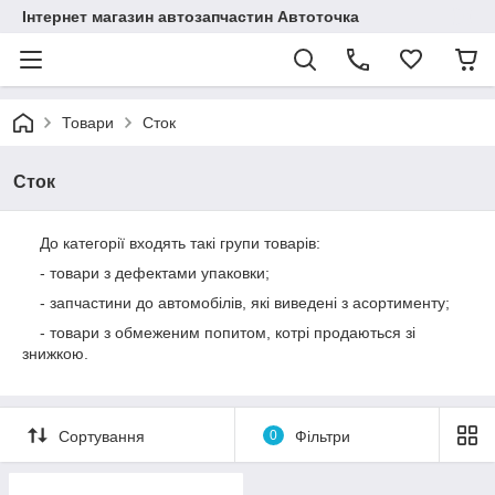
Інтернет магазин автозапчастин Автоточка
Товари
Сток
Сток
До категорії входять такі групи товарів:
- товари з дефектами упаковки;
- запчастини до автомобілів, які виведені з асортименту;
- товари з обмеженим попитом, котрі продаються зі
знижкою.
Сортування
0
Фільтри