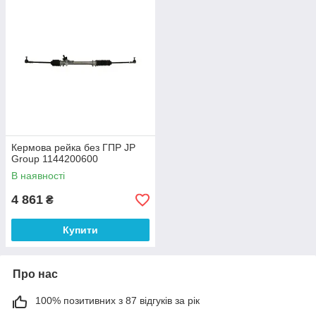
Кермова рейка без ГПР JP
Group 1144200600
В наявності
4 861
₴
Купити
Про нас
100% позитивних з 87 відгуків за рік