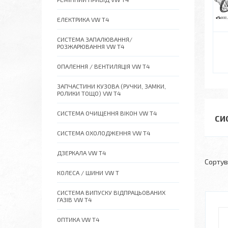
ЕЛЕКТРИКА VW T4
СИСТЕМА ЗАПАЛЮВАННЯ/
РОЗЖАРЮВАННЯ VW T4
ОПАЛЕННЯ / ВЕНТИЛЯЦІЯ VW T4
ЗАПЧАСТИНИ КУЗОВА (РУЧКИ, ЗАМКИ,
РОЛИКИ ТОЩО) VW T4
СИСТЕМА ОЧИЩЕННЯ ВІКОН VW T4
СИ
СИСТЕМА ОХОЛОДЖЕННЯ VW T4
ДЗЕРКАЛА VW T4
КОЛЕСА / ШИНИ VW T
СИСТЕМА ВИПУСКУ ВІДПРАЦЬОВАНИХ
ГАЗІВ VW T4
ОПТИКА VW T4