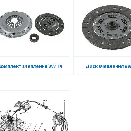
Комплект зчеплення VW T4
Диск зчеплення VW