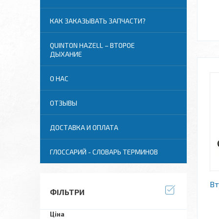
КАК ЗАКАЗЫВАТЬ ЗАПЧАСТИ?
QUINTON HAZELL – ВТОРОЕ
ДЫХАНИЕ
О НАС
ОТЗЫВЫ
ДОСТАВКА И ОПЛАТА
ГЛОССАРИЙ - СЛОВАРЬ ТЕРМИНОВ
Вт
ФІЛЬТРИ
Ціна