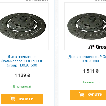
Диск зчеплення
Диск зчеплення JP G
Фольксваген Т4 1.9 D JP
1130201800
Group 1130201600
1 511 ₴
1 139 ₴
В наявності
В наявності
КУПИТИ
КУПИТИ