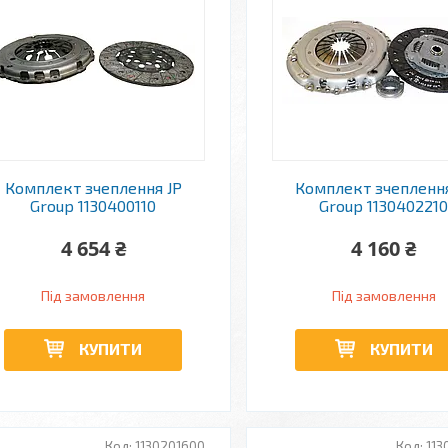
Комплект зчеплення JP
Комплект зчеплення
Group 1130400110
Group 113040221
4 654 ₴
4 160 ₴
Під замовлення
Під замовлення
КУПИТИ
КУПИТИ
1130201600
113