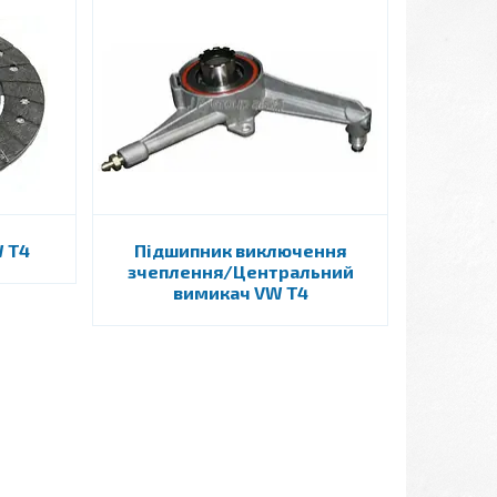
 T4
Підшипник виключення
зчеплення/Центральний
вимикач VW T4