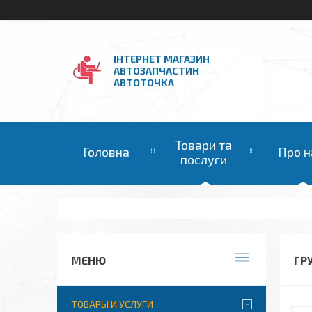
ІНТЕРНЕТ МАГАЗИН
АВТОЗАПЧАСТИН
АВТОТОЧКА
Товари та
Головна
Про н
послуги
ГР
ТОВАРЫ И УСЛУГИ