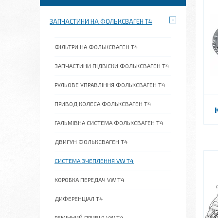
ЗАПЧАСТИНИ НА ФОЛЬКСВАГЕН Т4
ФІЛЬТРИ НА ФОЛЬКСВАГЕН Т4
ЗАПЧАСТИНИ ПІДВІСКИ ФОЛЬКСВАГЕН Т4
РУЛЬОВЕ УПРАВЛІННЯ ФОЛЬКСВАГЕН Т4
ПРИВОД КОЛЕСА ФОЛЬКСВАГЕН Т4
ГАЛЬМІВНА СИСТЕМА ФОЛЬКСВАГЕН Т4
ДВИГУН ФОЛЬКСВАГЕН Т4
СИСТЕМА ЗЧЕПЛЕННЯ VW T4
КОРОБКА ПЕРЕДАЧ VW T4
ДИФЕРЕНЦІАЛ Т4
РЕМІННИЙ ПРИВІД VW T4