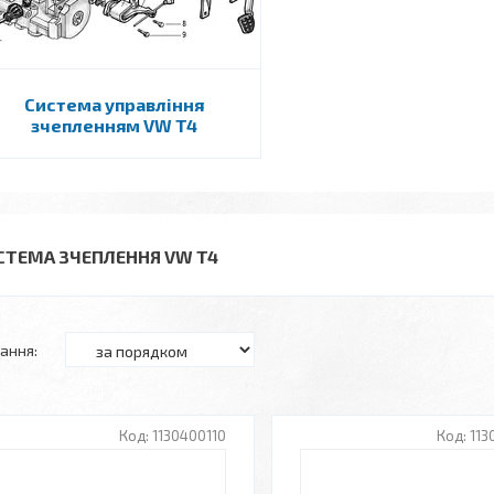
Система управління
зчепленням VW T4
СТЕМА ЗЧЕПЛЕННЯ VW T4
1130400110
113