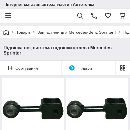
Інтернет магазин автозапчастин Автоточка
Товари
Запчастини для Mercedes-Benz Sprinter I
Під
Підвіска осі, система підвіски колеса Mercedes
Sprinter
Сортування
0
Фільтри