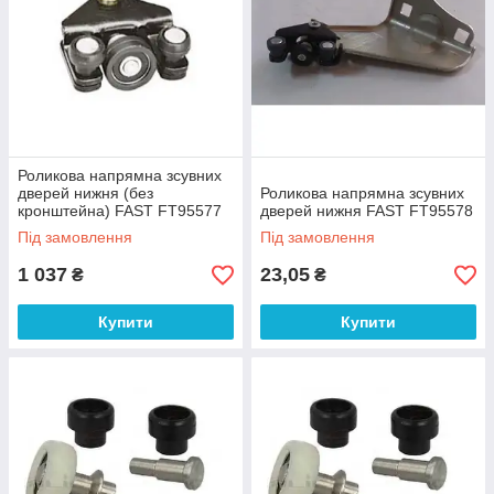
Роликова напрямна зсувних
дверей нижня (без
Роликова напрямна зсувних
кронштейна) FAST FT95577
дверей нижня FAST FT95578
Під замовлення
Під замовлення
1 037
23,05
₴
₴
Купити
Купити