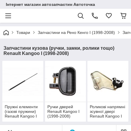
Інтернет магазин автозапчастин Автоточка
Товари
Запчастини на Рено Кенго I (1998-2008)
Запч
Запчастини кузова (ручки, замки, ролики тощо)
Renault Kangoo I (1998-2008)
Пружні елементи
Ручки дверей
Роликові напрямні
(газові пружини)
Renault Kangoo I
зсувної двері
Renault Kangoo I
(1998-2008)
Renault Kangoo I
(1998-2008)
(1998-2008)