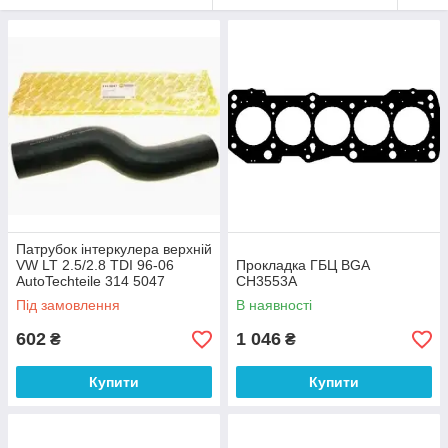
Патрубок інтеркулера верхній
VW LT 2.5/2.8 TDI 96-06
Прокладка ГБЦ BGA
AutoTechteile 314 5047
CH3553A
Під замовлення
В наявності
602
1 046
₴
₴
Купити
Купити