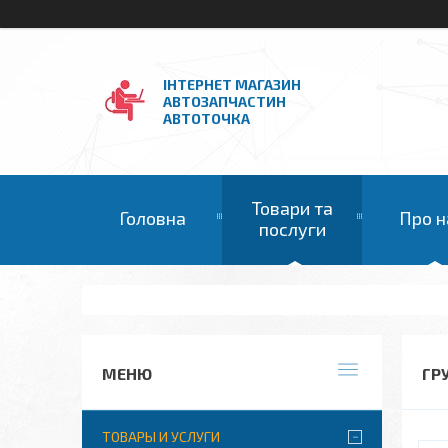
ІНТЕРНЕТ МАГАЗИН
АВТОЗАПЧАСТИН
АВТОТОЧКА
Товари та
Головна
Про н
послуги
ГР
ТОВАРЫ И УСЛУГИ