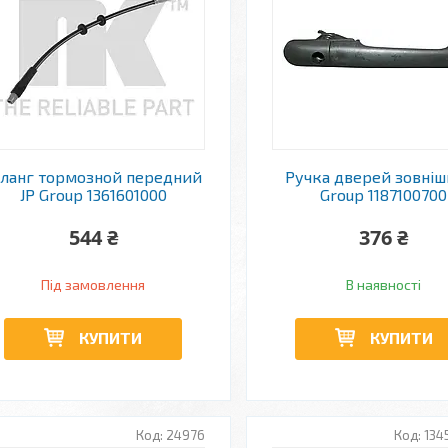
ланг тормозной передний
Ручка дверей зовніш
JP Group 1361601000
Group 1187100700
544 ₴
376 ₴
Під замовлення
В наявності
КУПИТИ
КУПИТИ
24976
134