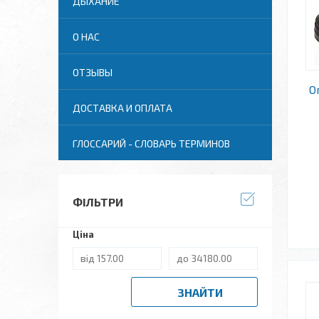
ДЫХАНИЕ
О НАС
ОТЗЫВЫ
О
ДОСТАВКА И ОПЛАТА
ГЛОССАРИЙ - СЛОВАРЬ ТЕРМИНОВ
ФІЛЬТРИ
Ціна
ЗНАЙТИ