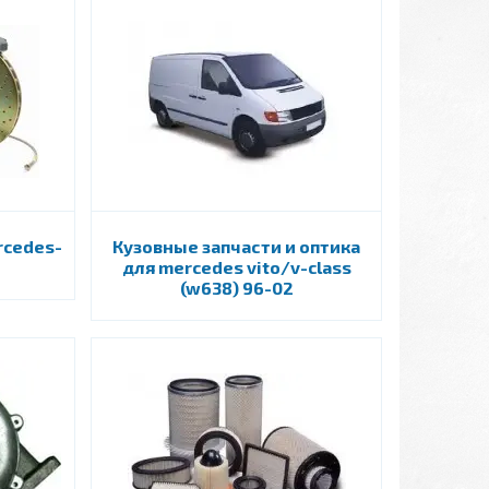
rcedes-
Кузовные запчасти и оптика
для mercedes vito/v-class
(w638) 96-02