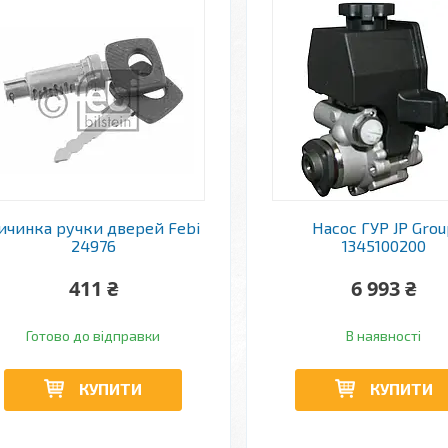
ичинка ручки дверей Febi
Насос ГУР JP Grou
24976
1345100200
411 ₴
6 993 ₴
Готово до відправки
В наявності
КУПИТИ
КУПИТИ