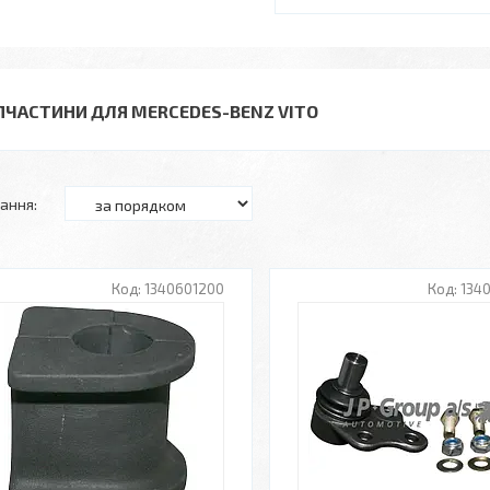
ПЧАСТИНИ ДЛЯ MERCEDES-BENZ VITO
1340601200
134