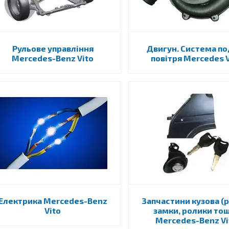
Рульове управління
Двигун. Система по
Mercedes-Benz Vito
повітря Mercedes V
Електрика Mercedes-Benz
Запчастини кузова (р
Vito
замки, ролики то
Mercedes-Benz Vi