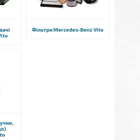
дачі
Фільтри Mercedes-Benz Vito
ito
учки,
що)
to