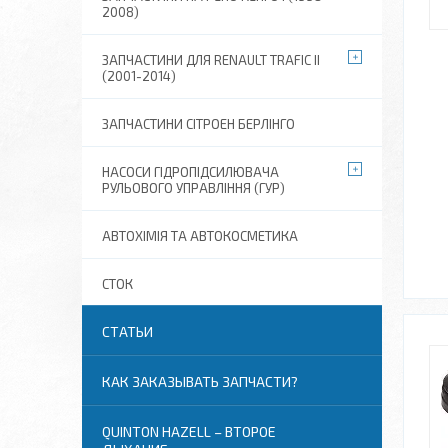
2008)
ЗАПЧАСТИНИ ДЛЯ RENAULT TRAFIC II
(2001-2014)
ЗАПЧАСТИНИ СІТРОЕН БЕРЛІНГО
НАСОСИ ГІДРОПІДСИЛЮВАЧА
РУЛЬОВОГО УПРАВЛІННЯ (ГУР)
АВТОХІМІЯ ТА АВТОКОСМЕТИКА
СТОК
СТАТЬИ
КАК ЗАКАЗЫВАТЬ ЗАПЧАСТИ?
QUINTON HAZELL – ВТОРОЕ