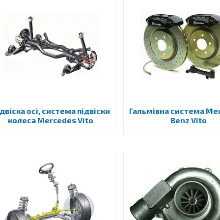
двіска осі, система підвіски
Гальмівна система Me
колеса Mercedes Vito
Benz Vito