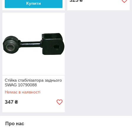
325
₴
Купити
Стійка стабілізатора заднього
SWAG 10790088
Немає в наявності
347
₴
Про нас