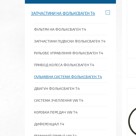
ЗАПЧАСТИНИ НА ФОЛЬКСВАГЕН Т4
ФІЛЬТРИ НА ФОЛЬКСВАГЕН Т4
ЗАПЧАСТИНИ ПІДВІСКИ ФОЛЬКСВАГЕН Т4
РУЛЬОВЕ УПРАВЛІННЯ ФОЛЬКСВАГЕН Т4
ПРИВОД КОЛЕСА ФОЛЬКСВАГЕН Т4
ГАЛЬМІВНА СИСТЕМА ФОЛЬКСВАГЕН Т4
ДВИГУН ФОЛЬКСВАГЕН Т4
СИСТЕМА ЗЧЕПЛЕННЯ VW T4
КОРОБКА ПЕРЕДАЧ VW T4
ДИФЕРЕНЦІАЛ Т4
РЕМІННИЙ ПРИВІД VW T4