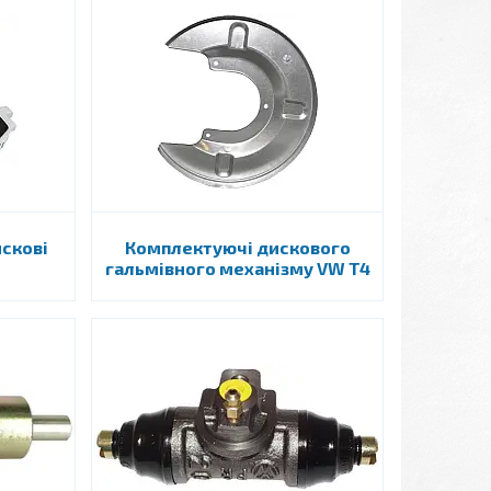
искові
Комплектуючі дискового
гальмівного механізму VW T4