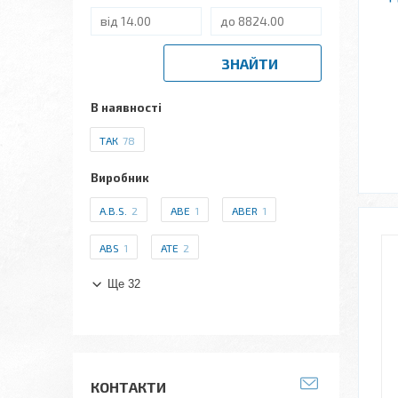
ЗНАЙТИ
В наявності
ТАК
78
Виробник
A.B.S.
2
ABE
1
ABER
1
ABS
1
ATE
2
Ще 32
КОНТАКТИ