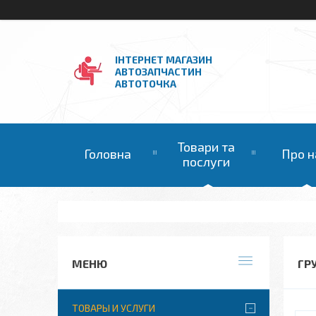
ІНТЕРНЕТ МАГАЗИН
АВТОЗАПЧАСТИН
АВТОТОЧКА
Товари та
Головна
Про н
послуги
ГР
ТОВАРЫ И УСЛУГИ