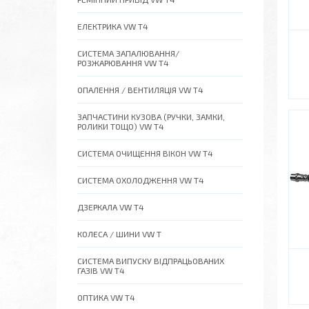
ЕЛЕКТРИКА VW T4
СИСТЕМА ЗАПАЛЮВАННЯ/
РОЗЖАРЮВАННЯ VW T4
ОПАЛЕННЯ / ВЕНТИЛЯЦІЯ VW T4
ЗАПЧАСТИНИ КУЗОВА (РУЧКИ, ЗАМКИ,
РОЛИКИ ТОЩО) VW T4
СИСТЕМА ОЧИЩЕННЯ ВІКОН VW T4
СИСТЕМА ОХОЛОДЖЕННЯ VW T4
ДЗЕРКАЛА VW T4
КОЛЕСА / ШИНИ VW T
СИСТЕМА ВИПУСКУ ВІДПРАЦЬОВАНИХ
ГАЗІВ VW T4
ОПТИКА VW T4