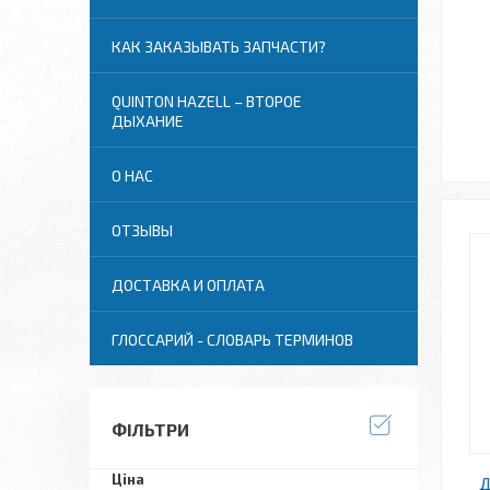
КАК ЗАКАЗЫВАТЬ ЗАПЧАСТИ?
QUINTON HAZELL – ВТОРОЕ
ДЫХАНИЕ
О НАС
ОТЗЫВЫ
ДОСТАВКА И ОПЛАТА
ГЛОССАРИЙ - СЛОВАРЬ ТЕРМИНОВ
ФІЛЬТРИ
Ціна
Д