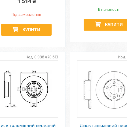
1 514 ₴
В наявності
Під замовлення
КУПИТИ
КУПИТИ
0 986 478 613
иск гальмівний передній
Диск гальмівний пер