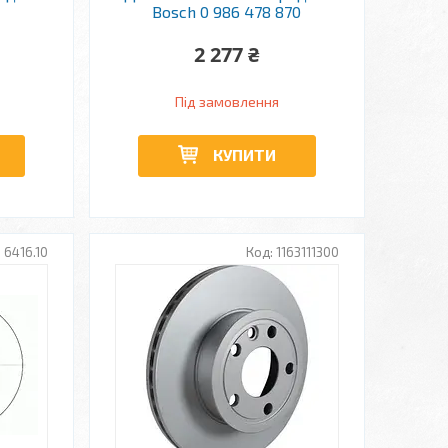
Bosch 0 986 478 870
2 277 ₴
Під замовлення
КУПИТИ
6416.10
1163111300