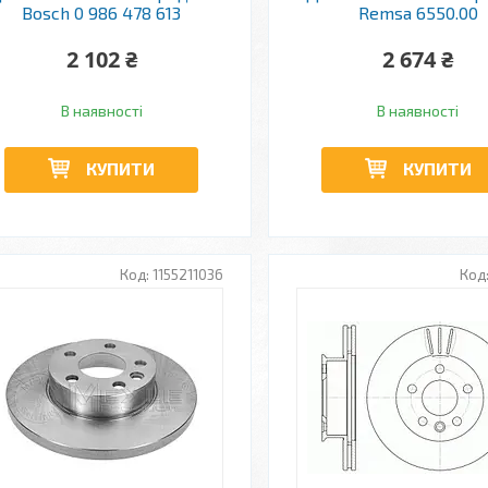
Bosch 0 986 478 613
Remsa 6550.00
2 102 ₴
2 674 ₴
В наявності
В наявності
КУПИТИ
КУПИТИ
1155211036