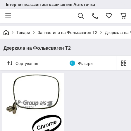
Інтернет магазин автозапчастин Автоточка
Товари
Запчастини на Фольксваген Т2
Дзеркала на 
Дзеркала на Фольксваген Т2
Сортування
0
Фільтри