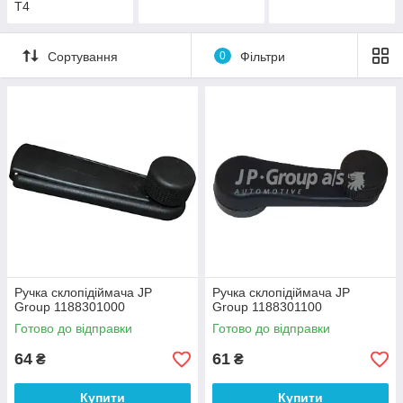
Т4
Сортування
0
Фільтри
Ручка склопідіймача JP
Ручка склопідіймача JP
Group 1188301000
Group 1188301100
Готово до відправки
Готово до відправки
64
61
₴
₴
Купити
Купити