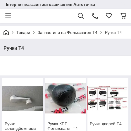
Інтернет магазин автозапчастин Автоточка
Товари
Запчастини на Фольксваген Т4
Ручки Т4
Ручки Т4
Ручки
Ручка КПП
Ручки дверей Т4
склопідйомників
Фольксваген Т4