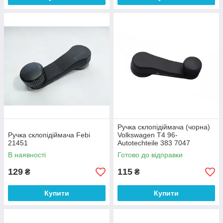
Ручка склопідіймача (чорна)
Ручка склопідіймача Febi
Volkswagen T4 96-
21451
Autotechteile 383 7047
В наявності
Готово до відправки
129
115
₴
₴
Купити
Купити