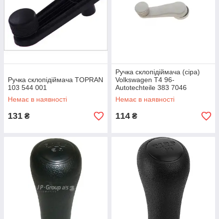
Ручка склопідіймача (сіра)
Ручка склопідіймача TOPRAN
Volkswagen T4 96-
103 544 001
Autotechteile 383 7046
Немає в наявності
Немає в наявності
131
114
₴
₴