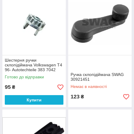
Шестерня ручки
склопідіймача Volkswagen T4
96- Autotechteile 383 7042
Ручка склопідіймача SWAG
Готово до відправки
30921451
95
Немає в наявності
₴
123
₴
Купити