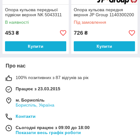
Опора кульова передньої
Опора кульова передня
підвіски верхня NK 5043311
верхня JP Group 1140300200
В наявності
Під замовлення
453
726
₴
₴
Купити
Купити
Про нас
100% позитивних з 87 відгуків за рік
Працює з 23.03.2015
м. Бориспіль
Бориспіль, Україна
Контакти
Сьогодні працює з 09:00 до 18:00
Показати весь графік роботи