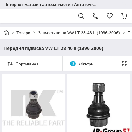
Інтернет магазин автозапчастин Автоточка
Товари
Запчастини на VW LT 28-46 II (1996-2006)
Пе
Передня підвіска VW LT 28-46 II (1996-2006)
Сортування
0
Фільтри