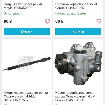
Подушка кермової рейки
Подушка кермової рейки JP
Meyle 1006350000
Group 1144800400
В наявності
Готово до відправки
90
66
₴
₴
Купити
Купити
Амортизатор рульової рейки
Насос гідропідсилювача
Фольксваген Т4 FEBI
керма Фольксваген Т4 JP
BILSTEIN 27612
Group 1145101500