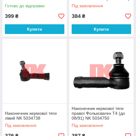
Готово до відправки
Під замовлення
399
384
₴
₴
Купити
Купити
Наконечник кермової тяги
Наконечник кермової тяги
правої Фольксваген Т4 (до
лівий NK 5034738
08/91) NK 5034750
Під замовлення
Під замовлення
376
387
₴
₴