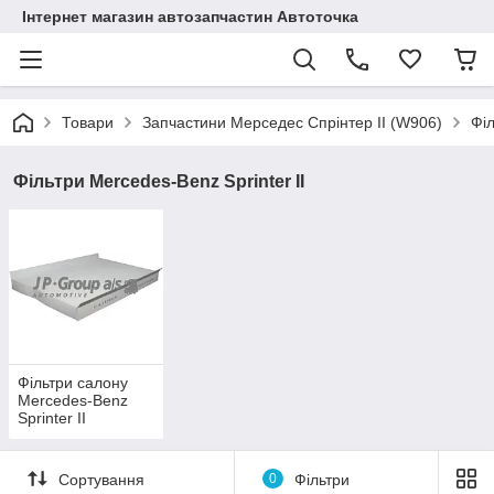
Інтернет магазин автозапчастин Автоточка
Товари
Запчастини Мерседес Спрінтер II (W906)
Філ
Фільтри Mercedes-Benz Sprinter II
Фільтри салону
Mercedes-Benz
Sprinter II
Сортування
0
Фільтри