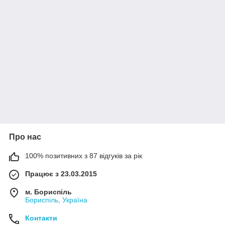
Про нас
100% позитивних з 87 відгуків за рік
Працює з 23.03.2015
м. Бориспіль
Бориспіль, Україна
Контакти