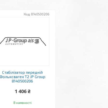
8140500206
Стабілізатор передній
Фольксваген Т2 JP Group
8140500206
1 406 ₴
В наявності