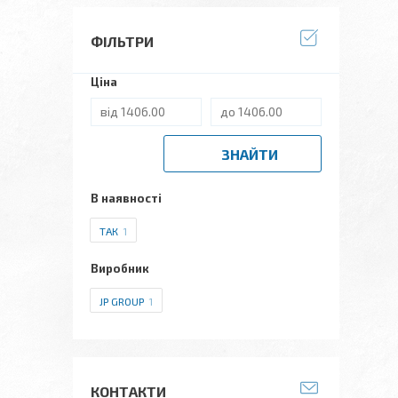
ФІЛЬТРИ
Ціна
ЗНАЙТИ
В наявності
ТАК
1
Виробник
JP GROUP
1
КОНТАКТИ