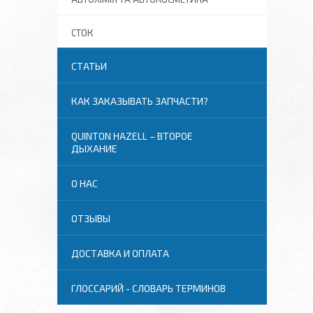
СТОК
СТАТЬИ
КАК ЗАКАЗЫВАТЬ ЗАПЧАСТИ?
QUINTON HAZELL – ВТОРОЕ
ДЫХАНИЕ
О НАС
ОТЗЫВЫ
ДОСТАВКА И ОПЛАТА
ГЛОССАРИЙ - СЛОВАРЬ ТЕРМИНОВ