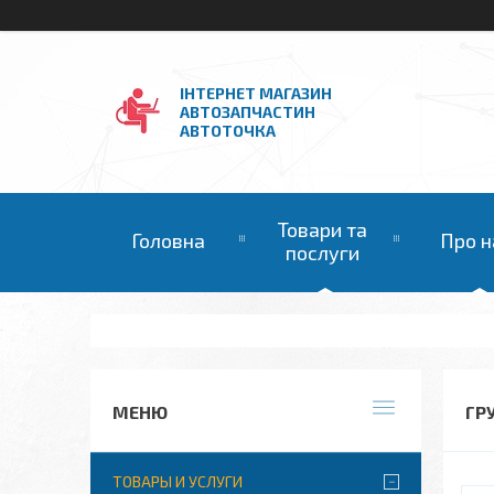
ІНТЕРНЕТ МАГАЗИН
АВТОЗАПЧАСТИН
АВТОТОЧКА
Товари та
Головна
Про н
послуги
ГР
ТОВАРЫ И УСЛУГИ