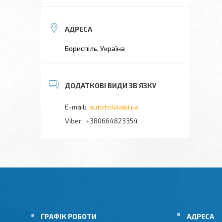
Бориспіль, Україна
autoto4ka@i.ua
+380664823354
ГРАФІК РОБОТИ