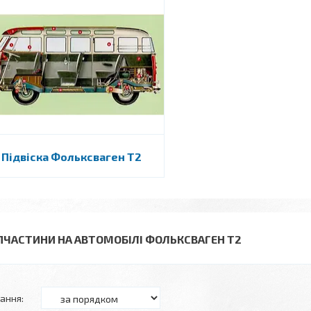
Підвіска Фольксваген Т2
ПЧАСТИНИ НА АВТОМОБІЛІ ФОЛЬКСВАГЕН Т2