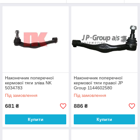
Наконечник поперечної
Наконечник поперечної
кермової тяги зліва NK
кермової тяги правої JP
5034783
Group 1144602580
Під замовлення
Під замовлення
681
886
₴
₴
Купити
Купити