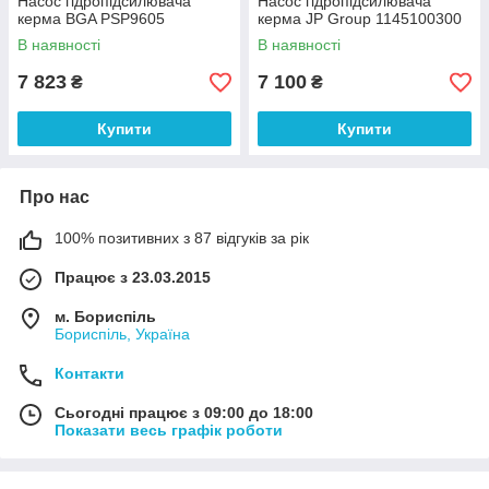
Насос гідропідсилювача
Насос гідропідсилювача
керма BGA PSP9605
керма JP Group 1145100300
В наявності
В наявності
7 823
7 100
₴
₴
Купити
Купити
Про нас
100% позитивних з 87 відгуків за рік
Працює з 23.03.2015
м. Бориспіль
Бориспіль, Україна
Контакти
Сьогодні працює з 09:00 до 18:00
Показати весь графік роботи