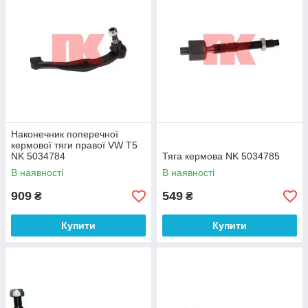
Наконечник поперечної
кермової тяги правої VW T5
NK 5034784
Тяга кермова NK 5034785
В наявності
В наявності
909
549
₴
₴
Купити
Купити