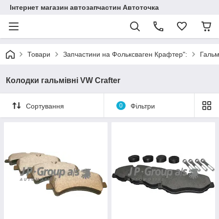
Інтернет магазин автозапчастин Автоточка
Товари
Запчастини на Фольксваген Крафтер":
Гальм
Колодки гальмівні VW Crafter
Сортування
0
Фільтри