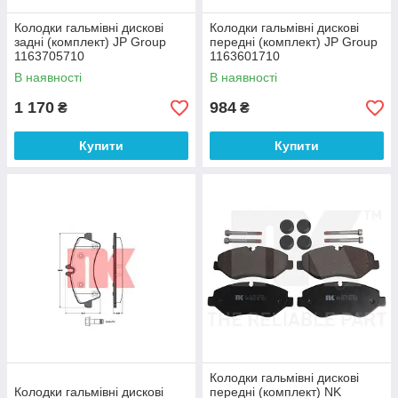
Колодки гальмівні дискові
Колодки гальмівні дискові
задні (комплект) JP Group
передні (комплект) JP Group
1163705710
1163601710
В наявності
В наявності
1 170
984
₴
₴
Купити
Купити
Колодки гальмівні дискові
Колодки гальмівні дискові
передні (комплект) NK