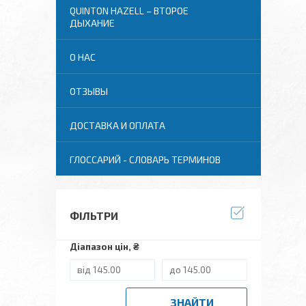
QUINTON HAZELL – ВТОРОЕ
ДЫХАНИЕ
О НАС
ОТЗЫВЫ
ДОСТАВКА И ОПЛАТА
ГЛОССАРИЙ - СЛОВАРЬ ТЕРМИНОВ
ФІЛЬТРИ
Діапазон цін, ₴
ЗНАЙТИ