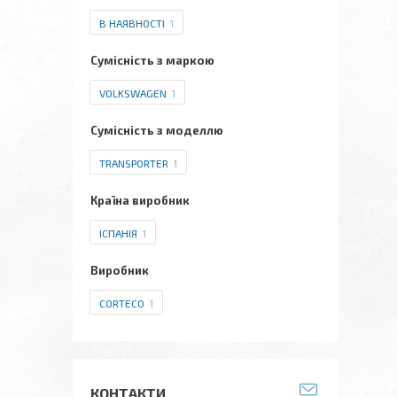
В НАЯВНОСТІ
1
Сумісність з маркою
VOLKSWAGEN
1
Сумісність з моделлю
TRANSPORTER
1
Країна виробник
ІСПАНІЯ
1
Виробник
CORTECO
1
КОНТАКТИ