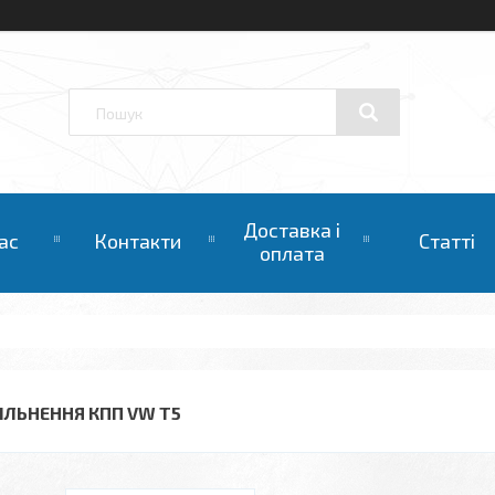
Доставка і
ас
Контакти
Статті
оплата
ІЛЬНЕННЯ КПП VW T5