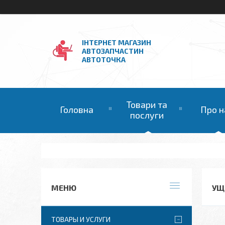
ІНТЕРНЕТ МАГАЗИН
АВТОЗАПЧАСТИН
АВТОТОЧКА
Товари та
Головна
Про н
послуги
УЩ
ТОВАРЫ И УСЛУГИ