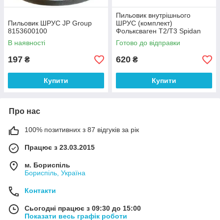
Пильовик внутрішнього
Пильовик ШРУС JP Group
ШРУС (комплект)
8153600100
Фольксваген Т2/Т3 Spidan
22451
В наявності
Готово до відправки
197
620
₴
₴
Купити
Купити
Про нас
100% позитивних з 87 відгуків за рік
Працює з 23.03.2015
м. Бориспіль
Бориспіль, Україна
Контакти
Сьогодні працює з 09:30 до 15:00
Показати весь графік роботи