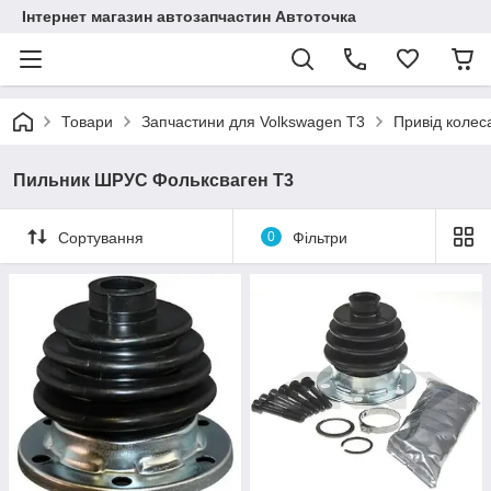
Інтернет магазин автозапчастин Автоточка
Товари
Запчастини для Volkswagen T3
Привід колес
Пильник ШРУС Фольксваген Т3
Сортування
0
Фільтри