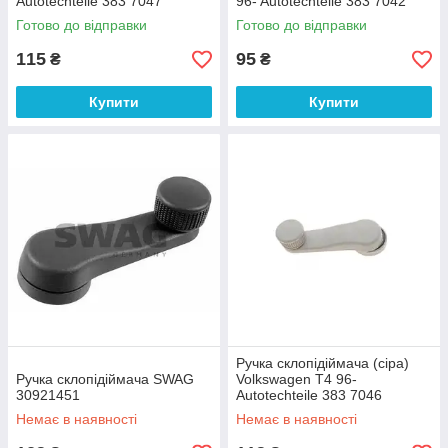
Autotechteile 383 7047
96- Autotechteile 383 7042
Готово до відправки
Готово до відправки
115
95
₴
₴
Купити
Купити
Ручка склопідіймача (сіра)
Ручка склопідіймача SWAG
Volkswagen T4 96-
30921451
Autotechteile 383 7046
Немає в наявності
Немає в наявності