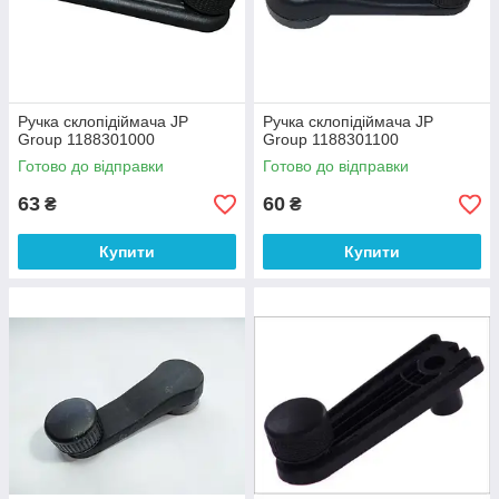
Ручка склопідіймача JP
Ручка склопідіймача JP
Group 1188301000
Group 1188301100
Готово до відправки
Готово до відправки
63
60
₴
₴
Купити
Купити