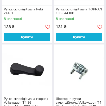
Ручка склопідіймача Febi
Ручка склопідіймача TOPRAN
21451
103 544 001
В наявності
В наявності
128
131
₴
₴
Купити
Купити
Ручка склопідіймача (чорна)
Шестерня ручки
Volkswagen T4 96-
склопідіймача Volkswagen T4