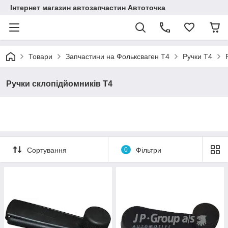
Інтернет магазин автозапчастин Автоточка
Товари
Запчастини на Фольксваген Т4
Ручки Т4
Ручки склопідйомників Т4
Сортування
0
Фільтри