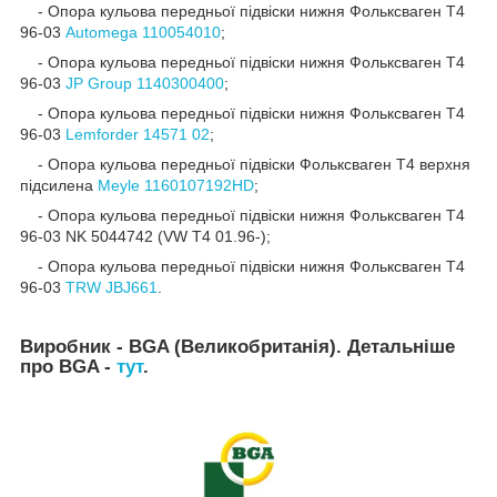
- Опора кульова передньої підвіски нижня Фольксваген Т4
96-03
Automega 110054010
;
- Опора кульова передньої підвіски нижня Фольксваген Т4
96-03
JP Group 1140300400
;
- Опора кульова передньої підвіски нижня Фольксваген Т4
96-03
Lemforder 14571 02
;
- Опора кульова передньої підвіски Фольксваген Т4 верхня
підсилена
Meyle 1160107192HD
;
- Опора кульова передньої підвіски нижня Фольксваген Т4
96-03 NK 5044742 (VW T4 01.96-);
- Опора кульова передньої підвіски нижня Фольксваген Т4
96-03
TRW JBJ661
.
Виробник - BGA (Великобританія). Детальніше
про BGA -
тут
.