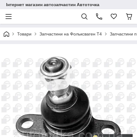
Інтернет магазин автозапчастин Автоточка
Товари
Запчастини на Фольксваген Т4
Запчастини п