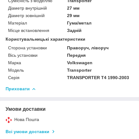
Сумісність з моделлю
Transporter
Діаметр внутрішній
27 мм
Діаметр зовнішній
29 мм
Матеріал
Гума/метал
Місце встановлення
Задній
Користувальницькі характеристики
Сторона установки
Праворуч, ліворуч
Вісь установки
Передня
Марка
Volkswagen
Модель
Transporter
Серія
TRANSPORTER T4 1990-2003
Приховати
Умови доставки
Нова Пошта
Всі умови доставки