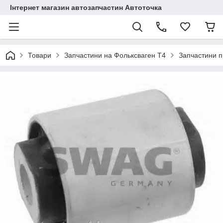
Інтернет магазин автозапчастин Автоточка
Товари
Запчастини на Фольксваген Т4
Запчастини п