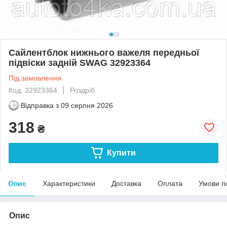
Сайлентблок нижнього важеля передньої
підвіски задній SWAG 32923364
Під замовлення
Код: 32923364
Роздріб
Відправка з
09 серпня 2026
318
₴
Купити
Опис
Характеристики
Доставка
Оплата
Умови п
Опис