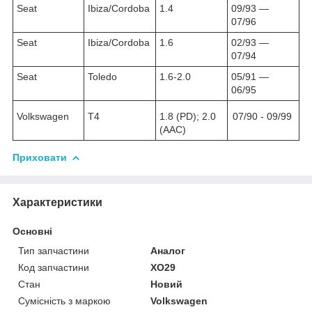
Seat
Ibiza/Cordoba
1.4
09/93 ―
07/96
Seat
Ibiza/Cordoba
1.6
02/93 ―
07/94
Seat
Toledo
1.6-2.0
05/91 ―
06/95
Volkswagen
T4
1.8 (PD); 2.0
07/90 - 09/99
(AAC)
Приховати
Характеристики
Основні
Тип запчастини
Аналог
Код запчастини
XO29
Стан
Новий
Сумісність з маркою
Volkswagen