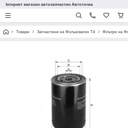
Інтернет магазин автозапчастин Автоточка
Товари
Запчастини на Фольксваген Т4
Фільтри на Ф