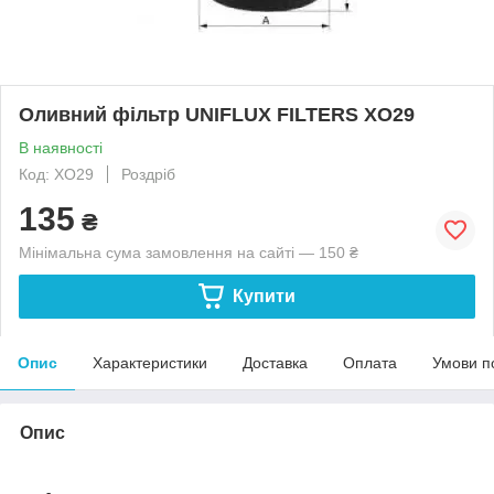
Оливний фільтр UNIFLUX FILTERS XO29
В наявності
Код: XO29
Роздріб
135
₴
Мінімальна сума замовлення на сайті — 150 ₴
Купити
Опис
Характеристики
Доставка
Оплата
Умови п
Опис