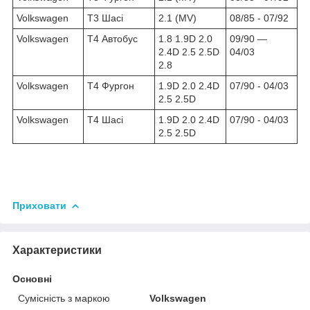
Volkswagen
T3 Шасі
2.1 (MV)
08/85 - 07/92
Volkswagen
T4 Автобус
1.8 1.9D 2.0
09/90 ―
2.4D 2.5 2.5D
04/03
2.8
Volkswagen
T4 Фургон
1.9D 2.0 2.4D
07/90 - 04/03
2.5 2.5D
Volkswagen
T4 Шасі
1.9D 2.0 2.4D
07/90 - 04/03
2.5 2.5D
Приховати
Характеристики
Основні
Сумісність з маркою
Volkswagen