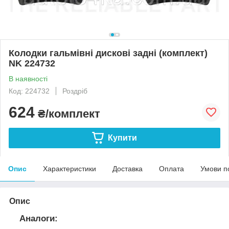
Колодки гальмівні дискові задні (комплект)
NK 224732
В наявності
Код: 224732
Роздріб
624
₴/комплект
Купити
Опис
Характеристики
Доставка
Оплата
Умови п
Опис
Аналоги: