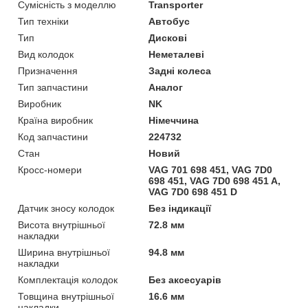
Сумісність з моделлю
Transporter
Тип техніки
Автобус
Тип
Дискові
Вид колодок
Неметалеві
Призначення
Задні колеса
Тип запчастини
Аналог
Виробник
NK
Країна виробник
Німеччина
Код запчастини
224732
Стан
Новий
Кросс-номери
VAG 701 698 451, VAG 7D0
698 451, VAG 7D0 698 451 A,
VAG 7D0 698 451 D
Датчик зносу колодок
Без індикації
Висота внутрішньої
72.8 мм
накладки
Ширина внутрішньої
94.8 мм
накладки
Комплектація колодок
Без аксесуарів
Товщина внутрішньої
16.6 мм
накладки