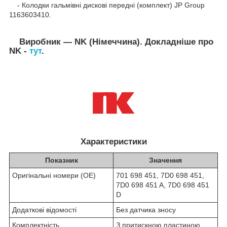
- Колодки гальмівні дискові передні (комплект) JP Group
1163603410.
Виробник — NK (Німеччина). Докладніше про
NK -
тут
.
Характеристики
Показник
Значення
Оригінальні номери (OE)
701 698 451, 7D0 698 451,
7D0 698 451 A, 7D0 698 451
D
Додаткові відомості
Без датчика зносу
Комплектність
З притискною пластиною