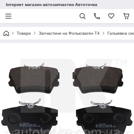
Інтернет магазин автозапчастин Автоточка
Товари
Запчастини на Фольксваген Т4
Гальмівна си