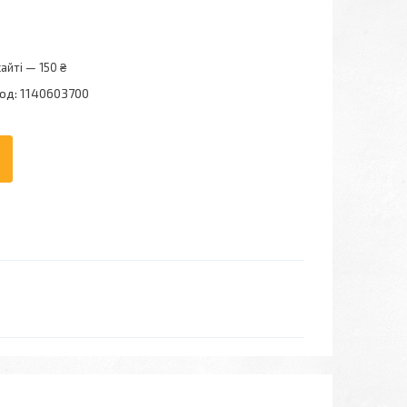
айті — 150 ₴
од:
1140603700