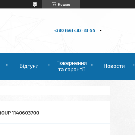
Кошик
+380 (66) 482-33-54
Повернення
Відгуки
Новости
та гарантії
ROUP 1140603700