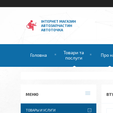
ІНТЕРНЕТ МАГАЗИН
АВТОЗАПЧАСТИН
АВТОТОЧКА
Товари та
Головна
Про н
послуги
ВТ
ТОВАРЫ И УСЛУГИ