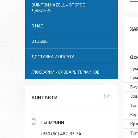
QUINTON HAZELL – ВТОРОЕ
ДЫХАНИЕ
О НАС
ХА
ОТЗЫВЫ
Ос
ДОСТАВКА И ОПЛАТА
Сум
ГЛОССАРИЙ - СЛОВАРЬ ТЕРМИНОВ
Сум
Вну
Зов
КОНТАКТИ
Тип
Вир
Кра
Тип
+380 (66) 482-33-54