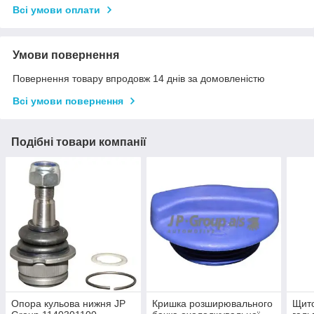
Всі умови оплати
Умови повернення
Повернення товару впродовж 14 днів за домовленістю
Всі умови повернення
Подібні товари компанії
Опора кульова нижня JP
Кришка розширювального
Щито