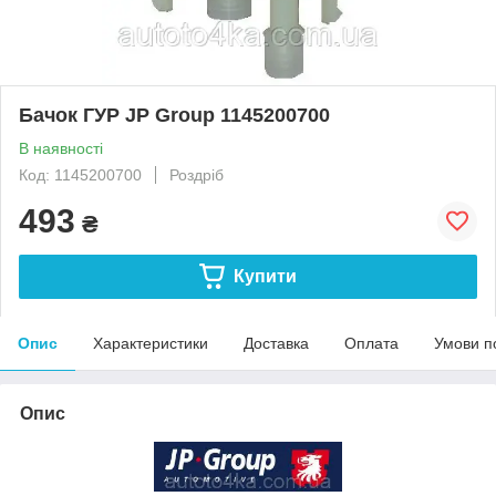
Бачок ГУР JP Group 1145200700
В наявності
Код: 1145200700
Роздріб
493
₴
Купити
Опис
Характеристики
Доставка
Оплата
Умови п
Опис