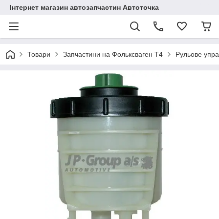
Інтернет магазин автозапчастин Автоточка
Товари
Запчастини на Фольксваген Т4
Рульове упра