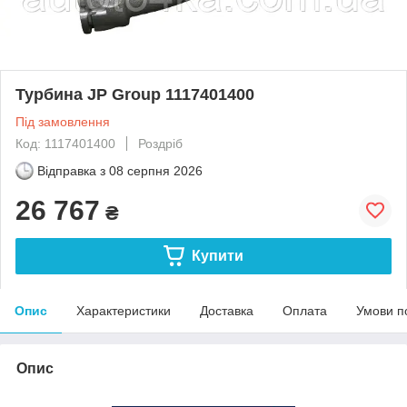
Турбина JP Group 1117401400
Під замовлення
Код: 1117401400
Роздріб
Відправка з
08 серпня 2026
26 767
₴
Купити
Опис
Характеристики
Доставка
Оплата
Умови п
Опис