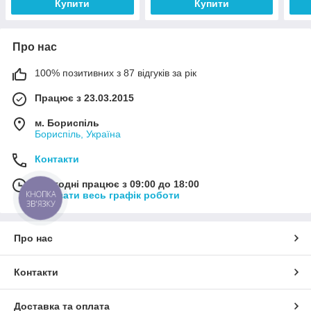
Купити
Купити
Про нас
100% позитивних з 87 відгуків за рік
Працює з 23.03.2015
м. Бориспіль
Бориспіль, Україна
Контакти
Сьогодні працює з 09:00 до 18:00
КНОПКА
Показати весь графік роботи
ЗВ'ЯЗКУ
Про нас
Контакти
Доставка та оплата