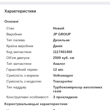
Характеристики
Основні
Стан
Новий
Виробник
JP GROUP
Тип палива
Дизельне
Країна виробник
Данія
Код запчастини
1117401400
Об'єм двигуна
2500 куб. см
Тип запчастини
Аналог
Гарантійний термін
12 міс
Сумісність з маркою
Volkswagen
Сумісність з моделлю
Transporter
Тип наддуву
Турбокомпресор вихлопних
газів
Конструктивні особливості
З прокладкою
Користувальницькі характеристики