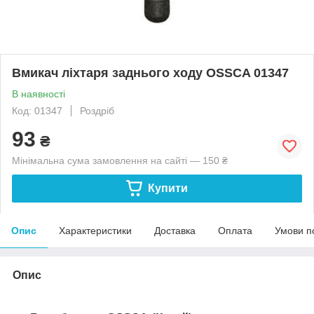
Вмикач ліхтаря заднього ходу OSSCA 01347
В наявності
Код: 01347
Роздріб
93
₴
Мінімальна сума замовлення на сайті — 150 ₴
Купити
Опис
Характеристики
Доставка
Оплата
Умови п
Опис