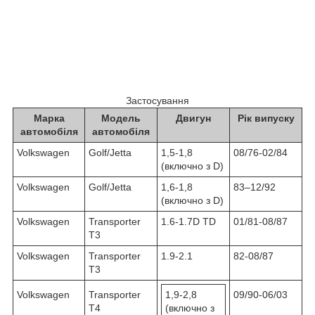
Застосування
Марка
Модель
Двигун
Рік випуску
автомобіля
автомобіля
Volkswagen
Golf/Jetta
1,5-1,8
08/76-02/84
(включно з D)
Volkswagen
Golf/Jetta
1,6-1,8
83–12/92
(включно з D)
Volkswagen
Transporter
1.6-1.7D TD
01/81-08/87
T3
Volkswagen
Transporter
1.9-2.1
82-08/87
T3
Volkswagen
Transporter
1,9-2,8
09/90-06/03
T4
(включно з