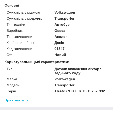
Основні
Сумісність з маркою
Volkswagen
Сумісність з моделлю
Transporter
Тип техніки
Автобус
Виробник
Ossca
Тип запчастини
Аналог
Країна виробник
Данія
Код запчастини
01347
Стан
Новий
Користувальницькі характеристики
Тип
Датчик включення ліхтаря
заднього ходу
Марка
Volkswagen
Модель
Transporter
Серія
TRANSPORTER T3 1979-1992
Приховати