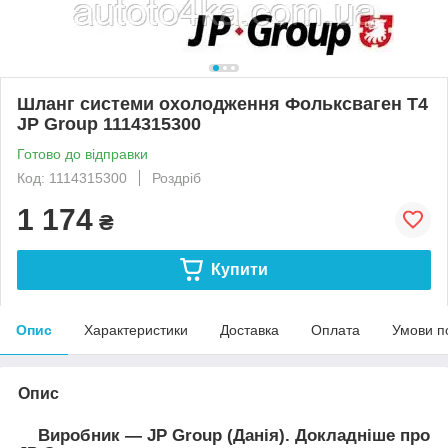
Шланг системи охолодження Фольксваген Т4
JP Group 1114315300
Готово до відправки
Код: 1114315300
Роздріб
1 174
₴
Купити
Опис
Характеристики
Доставка
Оплата
Умови п
Опис
Виробник — JP Group (Данія). Докладніше про