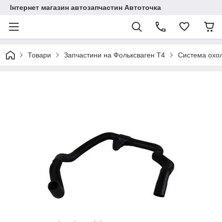
Інтернет магазин автозапчастин Автоточка
Товари
Запчастини на Фольксваген Т4
Система охо