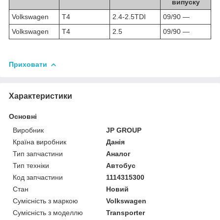
випуску
Volkswagen
T4
2.4-2.5TDI
09/90 ―
Volkswagen
T4
2.5
09/90 ―
Приховати
Характеристики
Основні
Виробник
JP GROUP
Країна виробник
Данія
Тип запчастини
Аналог
Тип техніки
Автобус
Код запчастини
1114315300
Стан
Новий
Сумісність з маркою
Volkswagen
Сумісність з моделлю
Transporter