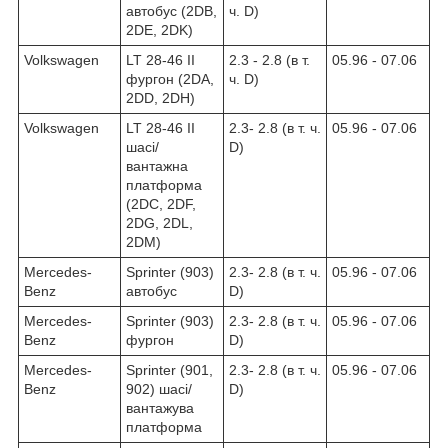
автобус (2DB,
ч. D)
2DE, 2DK)
Volkswagen
LT 28-46 II
2.3 - 2.8 (в т.
05.96 - 07.06
фургон (2DA,
ч. D)
2DD, 2DH)
Volkswagen
LT 28-46 II
2.3- 2.8 (в т. ч.
05.96 - 07.06
шасі/
D)
вантажна
платформа
(2DC, 2DF,
2DG, 2DL,
2DM)
Mercedes-
Sprinter (903)
2.3- 2.8 (в т. ч.
05.96 - 07.06
Benz
автобус
D)
Mercedes-
Sprinter (903)
2.3- 2.8 (в т. ч.
05.96 - 07.06
Benz
фургон
D)
Mercedes-
Sprinter (901,
2.3- 2.8 (в т. ч.
05.96 - 07.06
Benz
902) шасі/
D)
вантажува
платформа