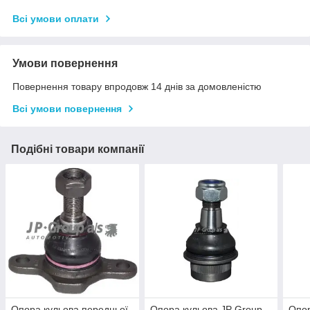
Всі умови оплати
Умови повернення
Повернення товару впродовж 14 днів за домовленістю
Всі умови повернення
Подібні товари компанії
Опора кульова передньої
Опора кульова JP Group
Опор