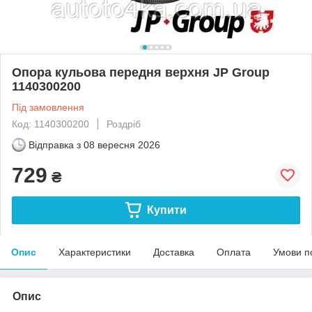
Опора кульова передня верхня JP Group
1140300200
Під замовлення
Код: 1140300200
Роздріб
Відправка з
08 вересня 2026
729
₴
Купити
Опис
Характеристики
Доставка
Оплата
Умови п
Опис