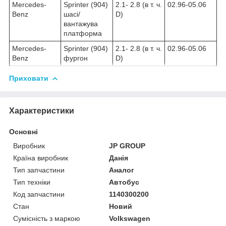
Mercedes-
Sprinter (904)
2.1- 2.8 (в т. ч.
02.96-05.06
Benz
шасі/
D)
вантажува
платформа
Mercedes-
Sprinter (904)
2.1- 2.8 (в т. ч.
02.96-05.06
Benz
фургон
D)
Приховати
Характеристики
Основні
Виробник
JP GROUP
Країна виробник
Данія
Тип запчастини
Аналог
Тип техніки
Автобус
Код запчастини
1140300200
Стан
Новий
Сумісність з маркою
Volkswagen