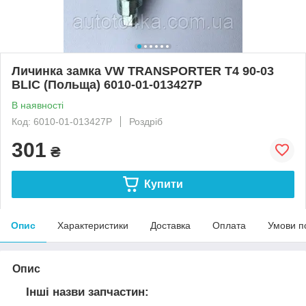
Личинка замка VW TRANSPORTER T4 90-03
BLIC (Польща) 6010-01-013427P
В наявності
Код: 6010-01-013427P
Роздріб
301
₴
Купити
Опис
Характеристики
Доставка
Оплата
Умови п
Опис
Інші назви запчастин: