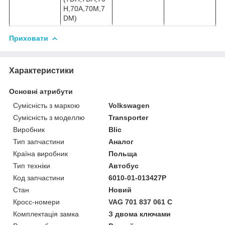
H,70A,70M,7
DM)
Приховати
Характеристики
Основні атрибути
Сумісність з маркою
Volkswagen
Сумісність з моделлю
Transporter
Виробник
Blic
Тип запчастини
Аналог
Країна виробник
Польща
Тип техніки
Автобус
Код запчастини
6010-01-013427P
Стан
Новий
Кросс-номери
VAG 701 837 061 C
Комплектація замка
З двома ключами