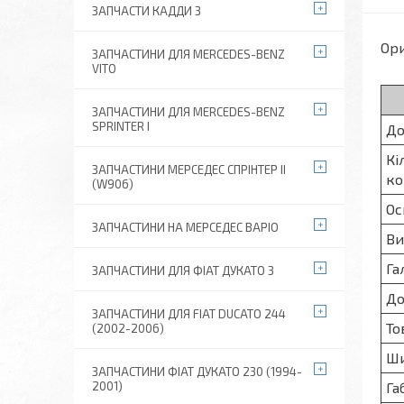
ЗАПЧАСТИ КАДДИ 3
Ори
ЗАПЧАСТИНИ ДЛЯ MERCEDES-BENZ
VITO
ЗАПЧАСТИНИ ДЛЯ MERCEDES-BENZ
SPRINTER I
До
Кі
ЗАПЧАСТИНИ МЕРСЕДЕС СПРІНТЕР II
ко
(W906)
Ос
ЗАПЧАСТИНИ НА МЕРСЕДЕС ВАРІО
Ви
Га
ЗАПЧАСТИНИ ДЛЯ ФІАТ ДУКАТО 3
До
ЗАПЧАСТИНИ ДЛЯ FIAT DUCATO 244
То
(2002-2006)
Ши
ЗАПЧАСТИНИ ФІАТ ДУКАТО 230 (1994-
2001)
Га