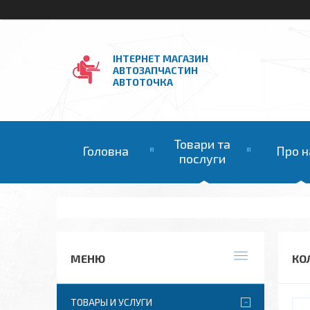
ІНТЕРНЕТ МАГАЗИН
АВТОЗАПЧАСТИН
АВТОТОЧКА
Товари та
Головна
Про н
послуги
КО
ТОВАРЫ И УСЛУГИ