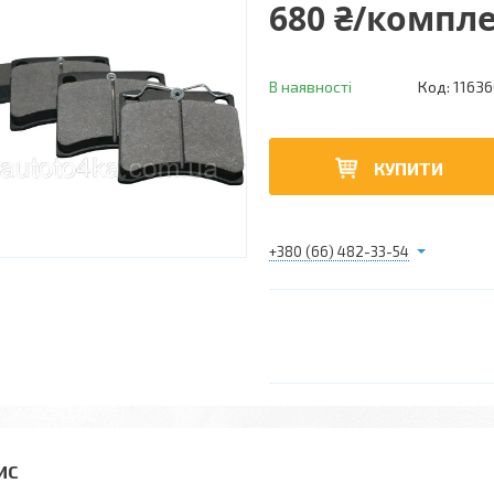
680 ₴/компл
В наявності
Код:
11636
КУПИТИ
+380 (66) 482-33-54