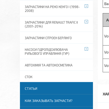
Ва
ЗАПЧАСТИНИ НА РЕНО КЕНГО I (1998-
2008)
А
ЗАПЧАСТИНИ ДЛЯ RENAULT TRAFIC II
(2001-2014)
Vo
ЗАПЧАСТИНИ СІТРОЕН БЕРЛІНГО
НАСОСИ ГІДРОПІДСИЛЮВАЧА
Vo
РУЛЬОВОГО УПРАВЛІННЯ (ГУР)
Vo
АВТОХІМІЯ ТА АВТОКОСМЕТИКА
СТОК
СТАТЬИ
ХА
КАК ЗАКАЗЫВАТЬ ЗАПЧАСТИ?