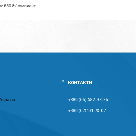
а:
680 ₴/комплект
 Україна
+380 (66) 482-33-54
+380 (67) 131-70-07