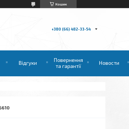
Кошик
+380 (66) 482-33-54
Повернення
Відгуки
Новости
та гарантії
6610