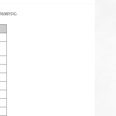
01698151G