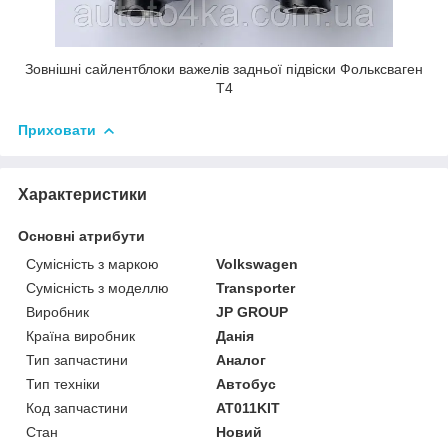
Зовнішні сайлентблоки важелів задньої підвіски Фольксваген
Т4
Приховати
Характеристики
Основні атрибути
Сумісність з маркою
Volkswagen
Сумісність з моделлю
Transporter
Виробник
JP GROUP
Країна виробник
Данія
Тип запчастини
Аналог
Тип техніки
Автобус
Код запчастини
AT011KIT
Стан
Новий