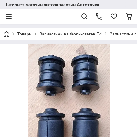
Інтернет магазин автозапчастин Автоточка
Товари
Запчастини на Фольксваген Т4
Запчастини п