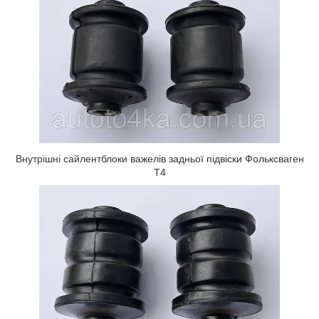
Внутрішні сайлентблоки важелів задньої підвіски Фольксваген
Т4