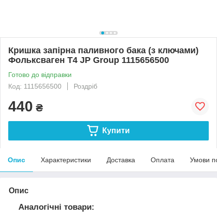
Кришка запірна паливного бака (з ключами)
Фольксваген Т4 JP Group 1115656500
Готово до відправки
Код: 1115656500
Роздріб
440
₴
Купити
Опис
Характеристики
Доставка
Оплата
Умови п
Опис
Аналогічні товари: