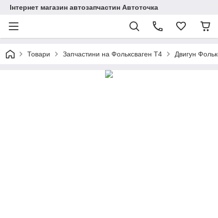
Інтернет магазин автозапчастин Автоточка
Товари
Запчастини на Фольксваген Т4
Двигун Фольк