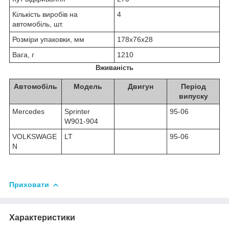
Кількість виробів на
4
автомобіль, шт.
Розміри упаковки, мм
178х76х28
Вага, г
1210
Вживаність
Автомобіль
Модель
Двигун
Період
випуску
Mercedes
Sprinter
95-06
W901-904
VOLKSWAGE
LT
95-06
N
Приховати
Характеристики