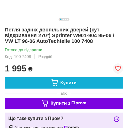
Петля задніх двопільних дверей (кут
відкривання 270°) Sprinter W901-904 95-06 /
VW LT 96-06 AutoTechteile 100 7408
Готово до відправки
Код: 100 7408
Роздріб
1 995
₴
Купити
або
Купити з
Що таке купити з Пром?
Замовлення під захистом