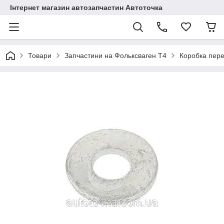
Інтернет магазин автозапчастин Автоточка
Товари
Запчастини на Фольксваген Т4
Коробка пер