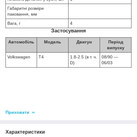
Габаритні розміри
паковання, мм
Вага, г
4
Застосування
Автомобіль
Модель
Двигун
Період
випуску
Volkswagen
T4
1.8-2.5
(в т. ч.
08/90 ―
D)
06/03
Приховати
Характеристики