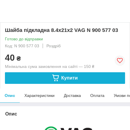
Шайба підкладна 8.4х21х2 VAG N 900 577 03
Готово до відправки
Код: N 900 577 03
Роздріб
40
₴
Мінімальна сума замовлення на сайті — 150 ₴
Купити
Опис
Характеристики
Доставка
Оплата
Умови п
Опис