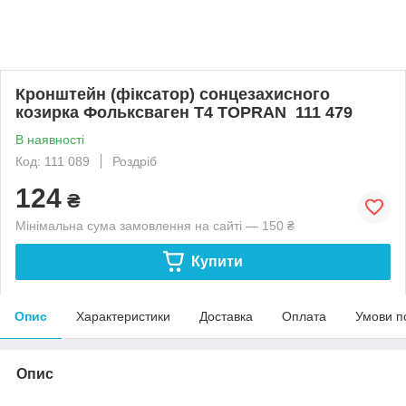
Кронштейн (фіксатор) сонцезахисного
козирка Фольксваген Т4 TOPRAN 111 479
В наявності
Код: 111 089
Роздріб
124
₴
Мінімальна сума замовлення на сайті — 150 ₴
Купити
Опис
Характеристики
Доставка
Оплата
Умови п
Опис