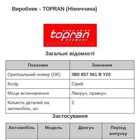
Виробник - TOPRAN (Німеччина)
Загальні відомості
Показник
Значення
Оригінальний номер (OE)
3B0 857 561 B Y20
Колір
Сірий
Місце встановлення
Ліворуч, правоуч
Кількість деталей на
2
автомобіль, шт.
Застосування
Автомобіль
Модель
Двигун
Період
випуску