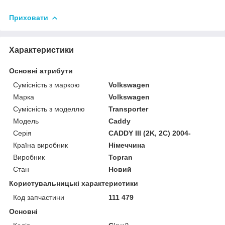
Приховати
Характеристики
Основні атрибути
Сумісність з маркою
Volkswagen
Марка
Volkswagen
Сумісність з моделлю
Transporter
Модель
Caddy
Серія
CADDY III (2K, 2C) 2004-
Країна виробник
Німеччина
Виробник
Topran
Стан
Новий
Користувальницькі характеристики
Код запчастини
111 479
Основні