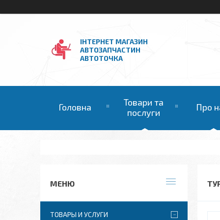
ІНТЕРНЕТ МАГАЗИН
АВТОЗАПЧАСТИН
АВТОТОЧКА
Товари та
Головна
Про н
послуги
ТУР
ТОВАРЫ И УСЛУГИ