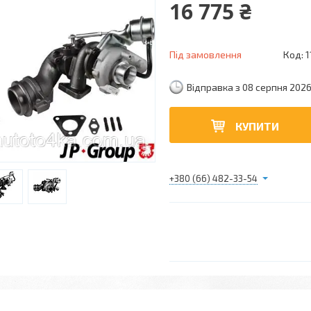
16 775 ₴
Під замовлення
Код:
1
Відправка з 08 серпня 202
КУПИТИ
+380 (66) 482-33-54