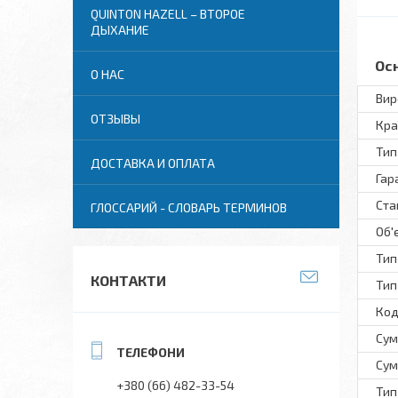
QUINTON HAZELL – ВТОРОЕ
ДЫХАНИЕ
Ос
О НАС
Вир
ОТЗЫВЫ
Кра
Тип
ДОСТАВКА И ОПЛАТА
Гар
Ста
ГЛОССАРИЙ - СЛОВАРЬ ТЕРМИНОВ
Об'
Тип
КОНТАКТИ
Тип
Код
Сум
Сум
+380 (66) 482-33-54
Тип