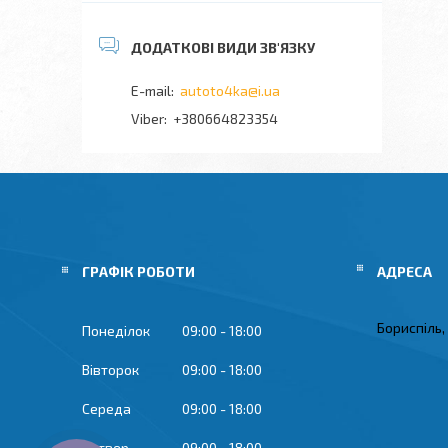
autoto4ka@i.ua
+380664823354
ГРАФІК РОБОТИ
Бориспіль,
Понеділок
09:00
18:00
Вівторок
09:00
18:00
Середа
09:00
18:00
Четвер
09:00
18:00