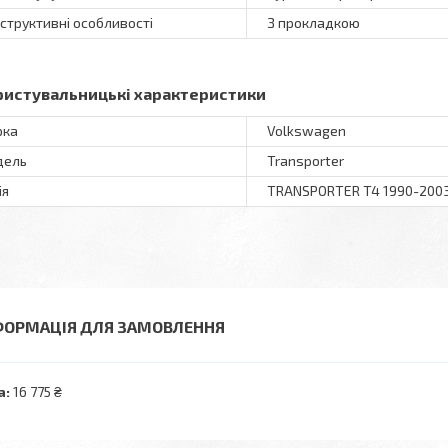
структивні особливості
З прокладкою
ристувальницькі характеристики
рка
Volkswagen
дель
Transporter
ія
TRANSPORTER T4 1990-200
ФОРМАЦІЯ ДЛЯ ЗАМОВЛЕННЯ
а:
16 775 ₴