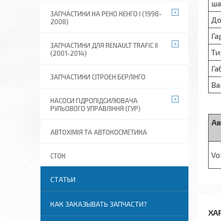
ша
ЗАПЧАСТИНИ НА РЕНО КЕНГО I (1998-
До
2008)
Га
ЗАПЧАСТИНИ ДЛЯ RENAULT TRAFIC II
Ти
(2001-2014)
Га
ЗАПЧАСТИНИ СІТРОЕН БЕРЛІНГО
Ва
НАСОСИ ГІДРОПІДСИЛЮВАЧА
РУЛЬОВОГО УПРАВЛІННЯ (ГУР)
А
АВТОХІМІЯ ТА АВТОКОСМЕТИКА
Vo
СТОК
СТАТЬИ
КАК ЗАКАЗЫВАТЬ ЗАПЧАСТИ?
ХА