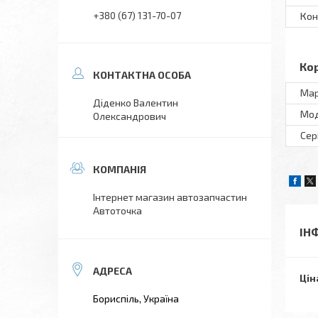
+380 (67) 131-70-07
Кон
Ко
Ма
Діденко Валентин
Мо
Олександрович
Сер
Інтернет магазин автозапчастин
Автоточка
ІН
Цін
Бориспіль, Україна