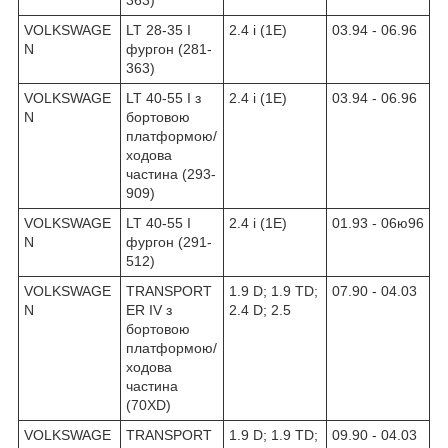
VOLKSWAGE
LT 28-35 I
2.4 i (1E)
03.94 - 06.96
N
фургон (281-
363)
VOLKSWAGE
LT 40-55 I з
2.4 i (1E)
03.94 - 06.96
N
бортовою
платформою/
ходова
частина (293-
909)
VOLKSWAGE
LT 40-55 I
2.4 i (1E)
01.93 - 06ю96
N
фургон (291-
512)
VOLKSWAGE
TRANSPORT
1.9 D; 1.9 TD;
07.90 - 04.03
N
ER IV з
2.4 D; 2.5
бортовою
платформою/
ходова
частина
(70XD)
VOLKSWAGE
TRANSPORT
1.9 D; 1.9 TD;
09.90 - 04.03