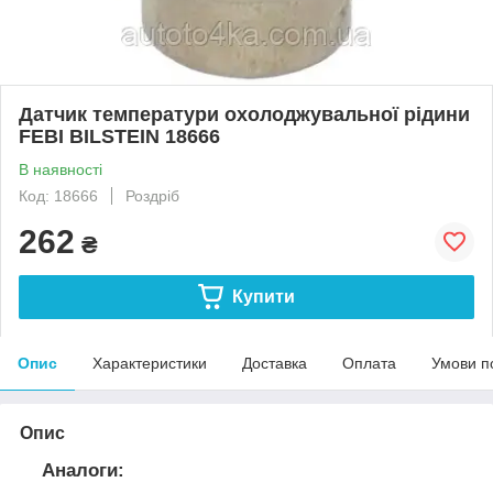
Датчик температури охолоджувальної рідини
FEBI BILSTEIN 18666
В наявності
Код: 18666
Роздріб
262
₴
Купити
Опис
Характеристики
Доставка
Оплата
Умови п
Опис
Аналоги: