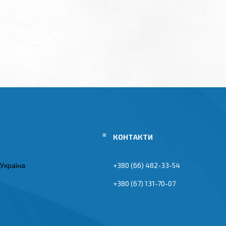
 Україна
+380 (66) 482-33-54
+380 (67) 131-70-07