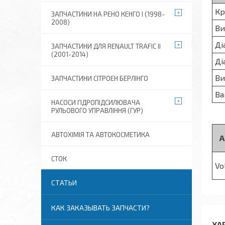
Кр
ЗАПЧАСТИНИ НА РЕНО КЕНГО I (1998-
2008)
Ви
Ді
ЗАПЧАСТИНИ ДЛЯ RENAULT TRAFIC II
(2001-2014)
Ді
Ви
ЗАПЧАСТИНИ СІТРОЕН БЕРЛІНГО
Ва
НАСОСИ ГІДРОПІДСИЛЮВАЧА
РУЛЬОВОГО УПРАВЛІННЯ (ГУР)
АВТОХІМІЯ ТА АВТОКОСМЕТИКА
А
СТОК
Vo
СТАТЬИ
КАК ЗАКАЗЫВАТЬ ЗАПЧАСТИ?
ХА