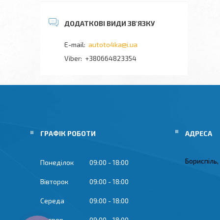
autoto4ka@i.ua
+380664823354
ГРАФІК РОБОТИ
Бориспіль,
Понеділок
09:00
18:00
Вівторок
09:00
18:00
Середа
09:00
18:00
Четвер
09:00
18:00