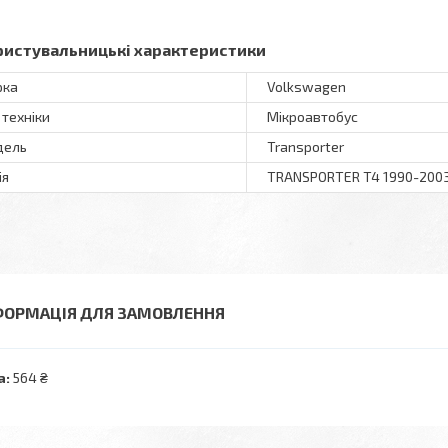
ристувальницькі характеристики
рка
Volkswagen
 техніки
Мікроавтобус
дель
Transporter
ія
TRANSPORTER T4 1990-200
ФОРМАЦІЯ ДЛЯ ЗАМОВЛЕННЯ
а:
564 ₴