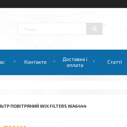
Доставка і
ас
Контакти
Статті
оплата
ЛЬТР ПОВІТРЯНИЙ WIX FILTERS WA6444