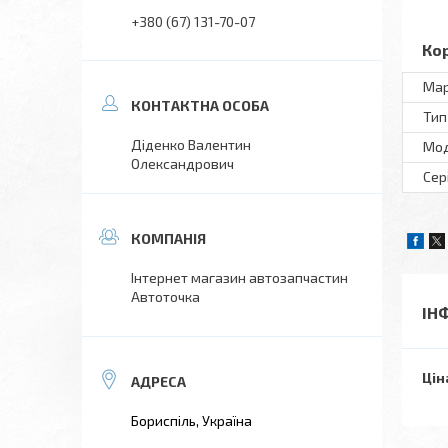
+380 (67) 131-70-07
Ко
Ма
Тип
Діденко Валентин
Мо
Олександрович
Сер
Інтернет магазин автозапчастин
Автоточка
ІН
Цін
Бориспіль, Україна