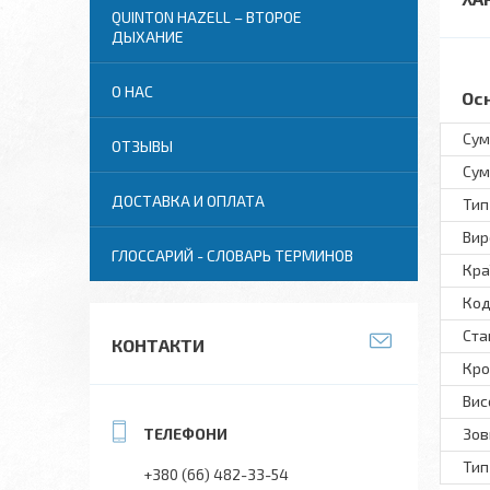
QUINTON HAZELL – ВТОРОЕ
ДЫХАНИЕ
О НАС
Ос
Сум
ОТЗЫВЫ
Сум
ДОСТАВКА И ОПЛАТА
Тип
Вир
ГЛОССАРИЙ - СЛОВАРЬ ТЕРМИНОВ
Кра
Код
Ста
КОНТАКТИ
Кро
Вис
Зов
Тип
+380 (66) 482-33-54