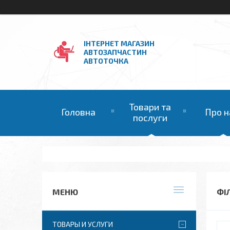
ІНТЕРНЕТ МАГАЗИН
АВТОЗАПЧАСТИН
АВТОТОЧКА
Товари та
Головна
Про н
послуги
ФІ
ТОВАРЫ И УСЛУГИ