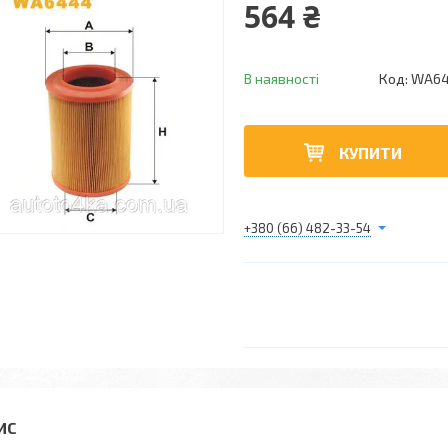
564 ₴
В наявності
Код:
WA6
КУПИТИ
+380 (66) 482-33-54