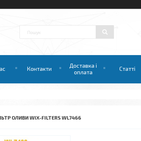
Доставка і
ас
Контакти
Статті
оплата
ЛЬТР ОЛИВИ WIX-FILTERS WL7466