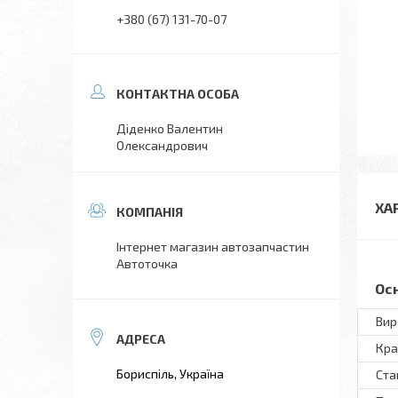
+380 (67) 131-70-07
Діденко Валентин
Олександрович
ХА
Інтернет магазин автозапчастин
Автоточка
Ос
Вир
Кра
Бориспіль, Україна
Ста