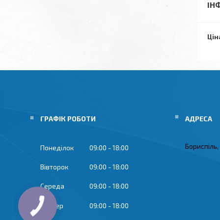
ІН
Цін
ГРАФІК РОБОТИ
Бориспіль,
Понеділок
09:00
18:00
Вівторок
09:00
18:00
Середа
09:00
18:00
Четвер
09:00
18:00