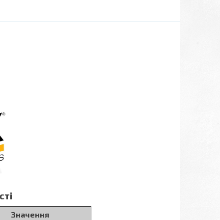
сті
Значення