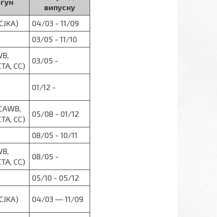
гун
випуску
(CJKA)
04/03 - 11/09
03/05 - 11/10
WB,
03/05 -
CTA, CC)
01/12 -
 (CAWB,
05/08 - 01/12
CTA, CC)
08/05 - 10/11
WB,
08/05 -
CTA, CC)
05/10 - 05/12
(CJKA)
04/03 ― 11/09