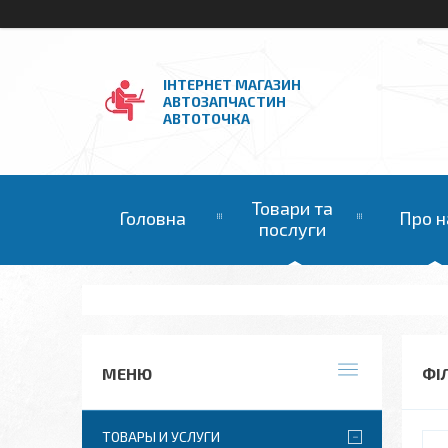
ІНТЕРНЕТ МАГАЗИН
АВТОЗАПЧАСТИН
АВТОТОЧКА
Товари та
Головна
Про н
послуги
ФІ
ТОВАРЫ И УСЛУГИ