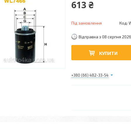
613 ₴
Під замовлення
Код:
Відправка з 08 серпня 202
КУПИТИ
+380 (66) 482-33-54