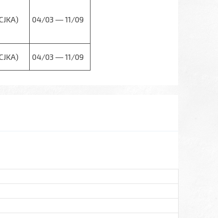
(CJKA)
04/03 ― 11/09
(CJKA)
04/03 ― 11/09