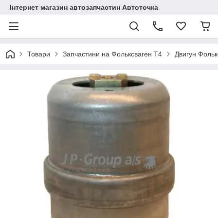
Інтернет магазин автозапчастин Автоточка
Товари
Запчастини на Фольксваген Т4
Двигун Фольк