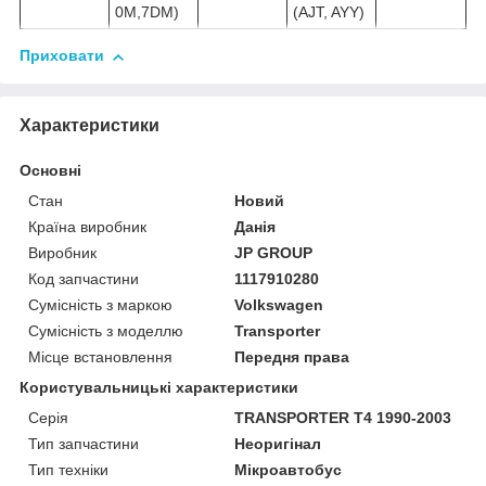
0M,7DM)
(AJT, AYY)
Приховати
Характеристики
Основні
Стан
Новий
Країна виробник
Данія
Виробник
JP GROUP
Код запчастини
1117910280
Сумісність з маркою
Volkswagen
Сумісність з моделлю
Transporter
Місце встановлення
Передня права
Користувальницькі характеристики
Серія
TRANSPORTER T4 1990-2003
Тип запчастини
Неоригінал
Тип техніки
Мікроавтобус