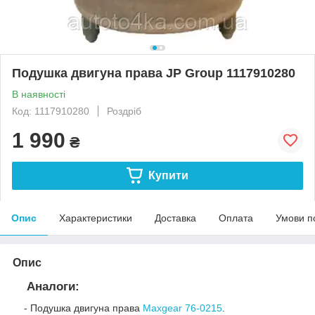
Подушка двигуна права JP Group 1117910280
В наявності
Код: 1117910280
Роздріб
1 990
₴
Купити
Опис
Характеристики
Доставка
Оплата
Умови п
Опис
Аналоги:
- Подушка двигуна права
Maxgear 76-0215
.