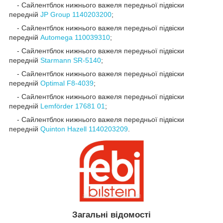
- Сайлентблок нижнього важеля передньої підвіски
передній
JP Group 1140203200
;
- Сайлентблок нижнього важеля передньої підвіски
передній
Automega 110039310
;
- Сайлентблок нижнього важеля передньої підвіски
передній
Starmann SR-5140
;
- Сайлентблок нижнього важеля передньої підвіски
передній
Optimal F8-4039
;
- Сайлентблок нижнього важеля передньої підвіски
передній
Lemförder 17681 01
;
- Сайлентблок нижнього важеля передньої підвіски
передній
Quinton Hazell
1140203209
.
Загальні відомості