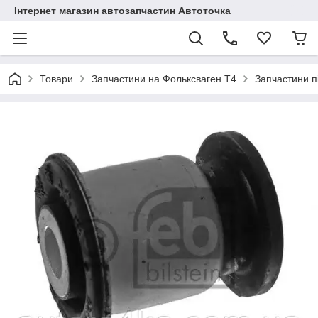
Інтернет магазин автозапчастин Автоточка
Товари
Запчастини на Фольксваген Т4
Запчастини п