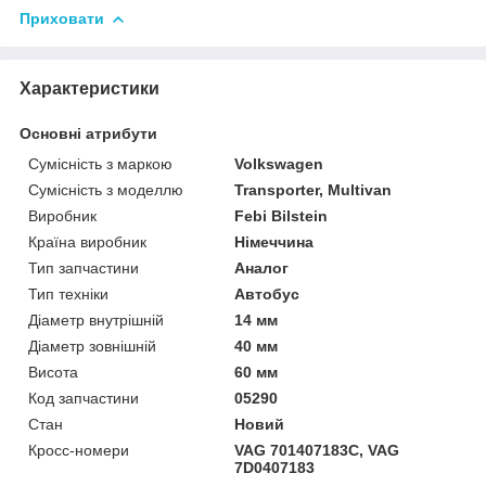
Приховати
Характеристики
Основні атрибути
Сумісність з маркою
Volkswagen
Сумісність з моделлю
Transporter, Multivan
Виробник
Febi Bilstein
Країна виробник
Німеччина
Тип запчастини
Аналог
Тип техніки
Автобус
Діаметр внутрішній
14 мм
Діаметр зовнішній
40 мм
Висота
60 мм
Код запчастини
05290
Стан
Новий
Кросс-номери
VAG 701407183C, VAG
7D0407183