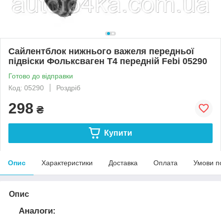
Сайлентблок нижнього важеля передньої
підвіски Фольксваген Т4 передній Febi 05290
Готово до відправки
Код: 05290
Роздріб
298
₴
Купити
Опис
Характеристики
Доставка
Оплата
Умови п
Опис
Аналоги: