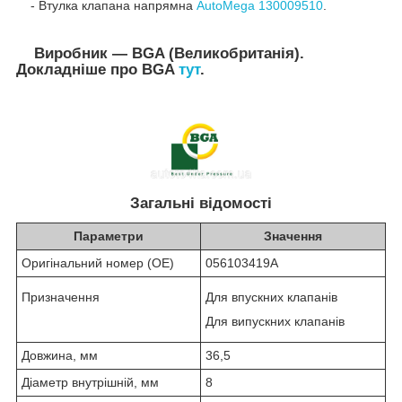
- Втулка клапана напрямна
AutoMega 130009510
.
Виробник — BGA (Великобританія).
Докладніше про BGA
тут
.
Загальні відомості
Параметри
Значення
Оригінальний номер (OE)
056103419A
Призначення
Для впускних клапанів
Для випускних клапанів
Довжина, мм
36,5
Діаметр внутрішній, мм
8