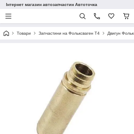
Інтернет магазин автозапчастин Автоточка
Товари
Запчастини на Фольксваген Т4
Двигун Фольк