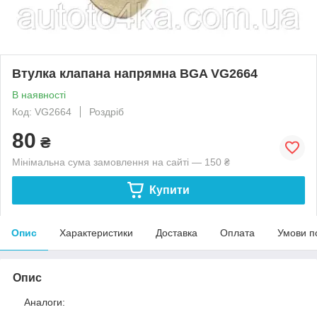
Втулка клапана напрямна BGA VG2664
В наявності
Код: VG2664
Роздріб
80
₴
Мінімальна сума замовлення на сайті — 150 ₴
Купити
Опис
Характеристики
Доставка
Оплата
Умови п
Опис
Аналоги: