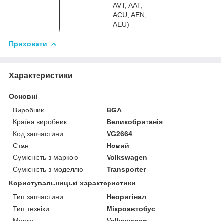
AVT, AAT,
ACU, AEN,
AEU)
Приховати
Характеристики
Основні
Виробник
BGA
Країна виробник
Великобританія
Код запчастини
VG2664
Стан
Новий
Сумісність з маркою
Volkswagen
Сумісність з моделлю
Transporter
Користувальницькі характеристики
Тип запчастини
Неоригінал
Тип техніки
Мікроавтобус
Марка
Volkswagen