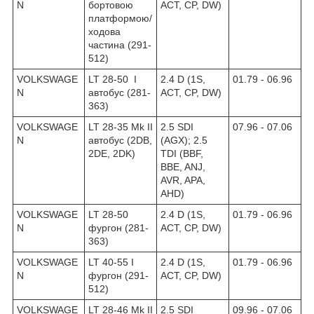
N
бортовою
ACT, CP, DW)
платформою/
ходова
частина (291-
512)
VOLKSWAGE
LT 28-50 I
2.4 D (1S,
01.79 - 06.96
N
автобус (281-
ACT, CP, DW)
363)
VOLKSWAGE
LT 28-35 Mk II
2.5 SDI
07.96 - 07.06
N
автобус (2DB,
(AGX); 2.5
2DE, 2DK)
TDI (BBF,
BBE, ANJ,
AVR, APA,
AHD)
VOLKSWAGE
LT 28-50
2.4 D (1S,
01.79 - 06.96
N
фургон (281-
ACT, CP, DW)
363)
VOLKSWAGE
LT 40-55 I
2.4 D (1S,
01.79 - 06.96
N
фургон (291-
ACT, CP, DW)
512)
VOLKSWAGE
LT 28-46 Mk II
2.5 SDI
09.96 - 07.06