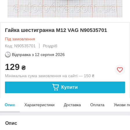
Гайка шестигранна M12 VAG N90535701
Під замовлення
Код: N90535701
Роздріб
Відправка з
12 серпня 2026
129
₴
Мінімальна сума замовлення на сайті — 150 ₴
Купити
Опис
Характеристики
Доставка
Оплата
Умови п
Опис