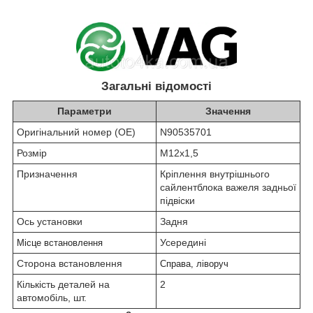
Загальні відомості
Параметри
Значення
Оригінальний номер (OE)
N90535701
Розмір
М12х1,5
Призначення
Кріплення внутрішнього
сайлентблока важеля задньої
підвіски
Ось установки
Задня
Усередині
Місце встановлення
Сторона встановлення
Справа, ліворуч
Кількість деталей на
2
автомобіль, шт.