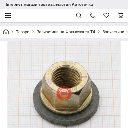
Інтернет магазин автозапчастин Автоточка
Товари
Запчастини на Фольксваген Т4
Запчастини п