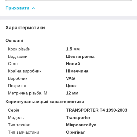
Приховати
Характеристики
Основні
Крок різьби
1.5 мм
Вид гайки
Шестигранна
Стан
Новий
Країна виробник
Німеччина
Виробник
VAG
Покриття
Цинк
Метрична різьба, М
12 мм
Користувальницькі характеристики
Серія
TRANSPORTER T4 1990-2003
Модель
Transporter
Тип техніки
Мікроавтобус
Тип запчастини
Оригінал