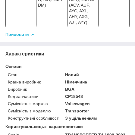
DM)
(ACV, AUF,
AYC, AXL,
AHY, AXG,
AJT, AYY)
Приховати
Характеристики
Основні
Стан
Новий
Країна виробник
Німеччина
Виробник
BGA
Код запчастини
CP18548
Сумісність з маркою
Volkswagen
Сумісність з моделлю
Transporter
Конструктивні особливості
З ущільненням
Користувальницькі характеристики