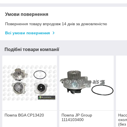
Умови повернення
Повернення товару впродовж 14 днів за домовленістю
Всі умови повернення
Подібні товари компанії
Помпа BGA CP13420
Помпа JP Group
Насо
1114103400
охол
(без