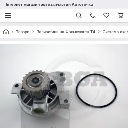
Інтернет магазин автозапчастин Автоточка
Товари
Запчастини на Фольксваген Т4
Система охо