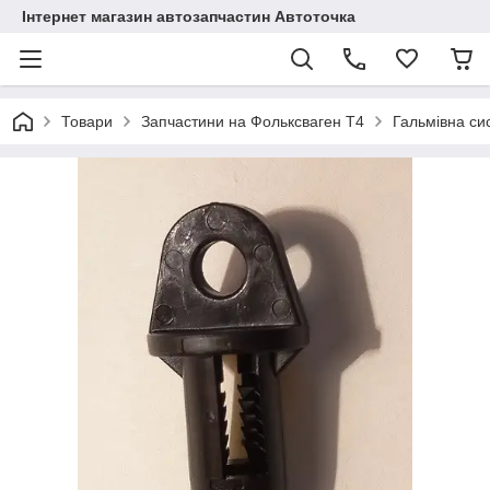
Інтернет магазин автозапчастин Автоточка
Товари
Запчастини на Фольксваген Т4
Гальмівна си