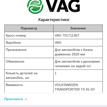
Характеристики
Параметр
Значення
Кросс-номер
VAG 701711367
Виробник
VAG
Призначення
Для автомобілів з базою
довжиною 2920 мм
Обмеження
Для автомобілів з дисковими
гальмами на задній осі
Кількість деталей на
1
автомобіль, шт.
Вживаність
VOLKSWAGEN
TRANSPORTER T4 91-03
Приховати