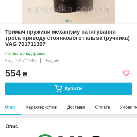
Тримач пружини механізму натягування
троса приводу стоянкового гальма (ручника)
VAG 701711367
Готово до відправки
Код: 701711367
Роздріб
554
₴
Купити
Опис
Характеристики
Доставка
Оплата
Умови п
Опис