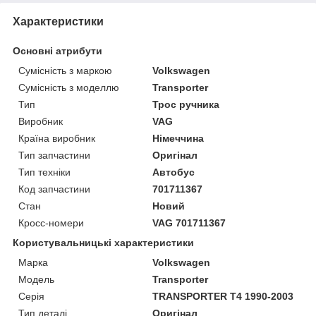
Характеристики
Основні атрибути
Сумісність з маркою
Volkswagen
Сумісність з моделлю
Transporter
Тип
Трос ручника
Виробник
VAG
Країна виробник
Німеччина
Тип запчастини
Оригінал
Тип техніки
Автобус
Код запчастини
701711367
Стан
Новий
Кросс-номери
VAG 701711367
Користувальницькі характеристики
Марка
Volkswagen
Модель
Transporter
Серія
TRANSPORTER T4 1990-2003
Тип деталі
Оригінал